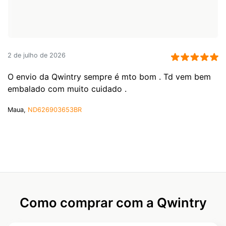
2 de julho de 2026
O envio da Qwintry sempre é mto bom . Td vem bem
embalado com muito cuidado .
Maua,
ND626903653BR
Como comprar com a Qwintry