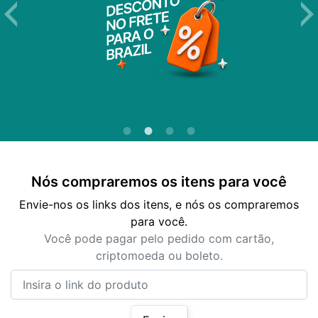
Nós compraremos os itens para você
Envie-nos os links dos itens, e nós os compraremos
para você.
Você pode pagar pelo pedido com cartão,
criptomoeda ou boleto.
Insira o link do produto