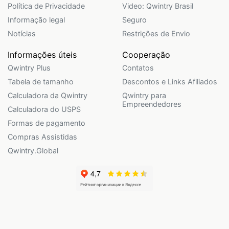
Política de Privacidade
Video: Qwintry Brasil
Informação legal
Seguro
Notícias
Restrições de Envio
Informações úteis
Cooperação
Qwintry Plus
Contatos
Tabela de tamanho
Descontos e Links Afiliados
Calculadora da Qwintry
Qwintry para
Empreendedores
Calculadora do USPS
Formas de pagamento
Compras Assistidas
Qwintry.Global