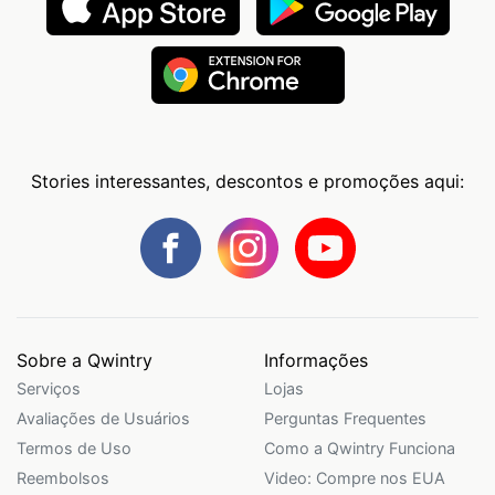
Stories interessantes, descontos e promoções aqui:
Sobre a Qwintry
Informações
Serviços
Lojas
Avaliações de Usuários
Perguntas Frequentes
Termos de Uso
Como a Qwintry Funciona
Reembolsos
Video: Compre nos EUA