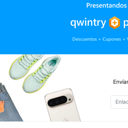
Envían