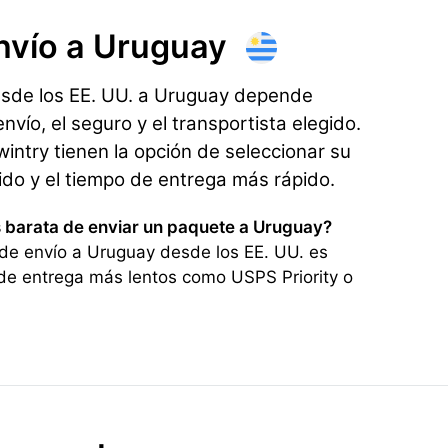
nvío
a Uruguay
esde los EE. UU. a Uruguay depende
nvío, el seguro y el transportista elegido.
ntry tienen la opción de seleccionar su
rido y el tiempo de entrega más rápido.
s barata de enviar un paquete a Uruguay?
de envío a Uruguay desde los EE. UU. es
de entrega más lentos como USPS Priority o