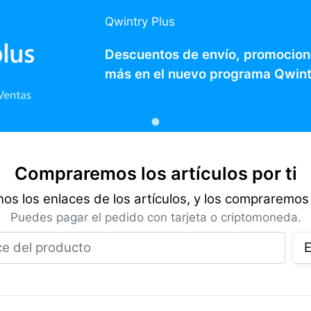
Qwintry Plus
Descuentos de envío, promocion
más en el nuevo programa Qwint
Compraremos los artículos por ti
os los enlaces de los artículos, y los compraremos 
Puedes pagar el pedido con tarjeta o criptomoneda.
Enlace del producto
E