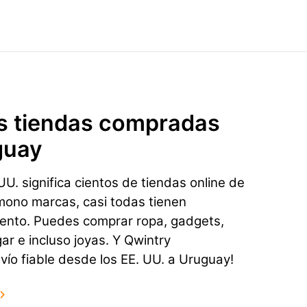
s tiendas compradas
guay
U. significa cientos de tiendas online de
mono marcas, casi todas tienen
ento. Puedes comprar ropa, gadgets,
gar e incluso joyas. Y Qwintry
vío fiable desde los EE. UU. a Uruguay!