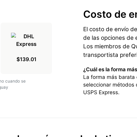
Costo de e
El costo de envío d
de las opciones de e
Los miembros de Qwi
transportista prefe
$139.01
¿Cuál es la forma má
La forma más barata 
amo cuando se
seleccionar métodos 
guay
USPS Express.