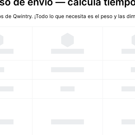
so de envío — calcula tiempo
ios de Qwintry. ¡Todo lo que necesita es el peso y las d