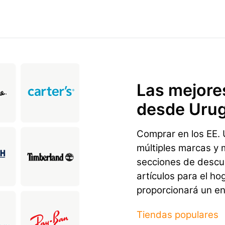
Las mejore
desde Uru
Comprar en los EE. U
múltiples marcas y 
secciones de descu
artículos para el ho
proporcionará un en
Tiendas populares