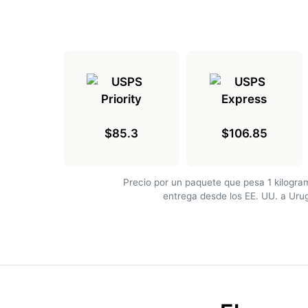
$85.3
$106.85
Precio por un paquete que pesa 1 kilogr
entrega desde los EE. UU. a Uru