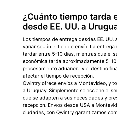
¿Cuánto tiempo tarda e
desde EE. UU. a Urugu
Los tiempos de entrega desdes EE. UU.
variar según el tipo de envío. La entrega
tardar entre 5-10 días, mientras que el s
económica tarda aproximadamente 5-10 d
procesamiento aduanero y el destino fin
afectar el tiempo de recepción.
Qwintry ofrece envíos a Montevideo, y t
a Uruguay. Simplemente seleccione el serv
que se adapten a sus necesidades y pr
recepción. Envíos desde USA a Montevid
ciudades, con Qwintry garantizamos conf