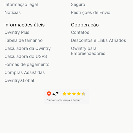
Informação legal
Seguro
Notícias
Restrições de Envio
Informações úteis
Cooperação
Qwintry Plus
Contatos
Tabela de tamanho
Descontos e Links Afiliados
Calculadora da Qwintry
Qwintry para
Empreendedores
Calculadora do USPS
Formas de pagamento
Compras Assistidas
Qwintry.Global