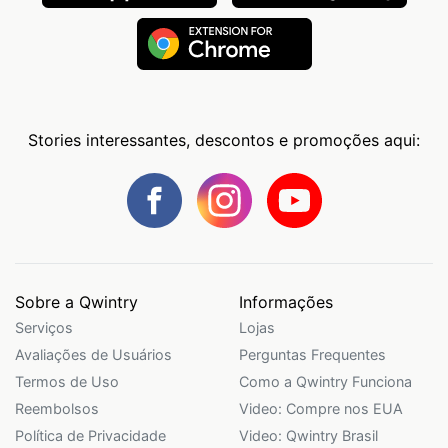
Stories interessantes, descontos e promoções aqui:
Sobre a Qwintry
Informações
Serviços
Lojas
Avaliações de Usuários
Perguntas Frequentes
Termos de Uso
Como a Qwintry Funciona
Reembolsos
Video: Compre nos EUA
Política de Privacidade
Video: Qwintry Brasil