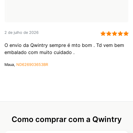
2 de julho de 2026
O envio da Qwintry sempre é mto bom . Td vem bem
embalado com muito cuidado .
Maua,
ND626903653BR
Como comprar com a Qwintry