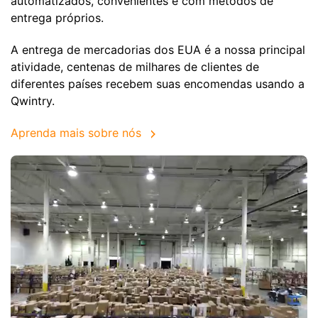
automatizados, convenientes e com métodos de
entrega próprios.
A entrega de mercadorias dos EUA é a nossa principal
atividade, centenas de milhares de clientes de
diferentes países recebem suas encomendas usando a
Qwintry.
Aprenda mais sobre nós