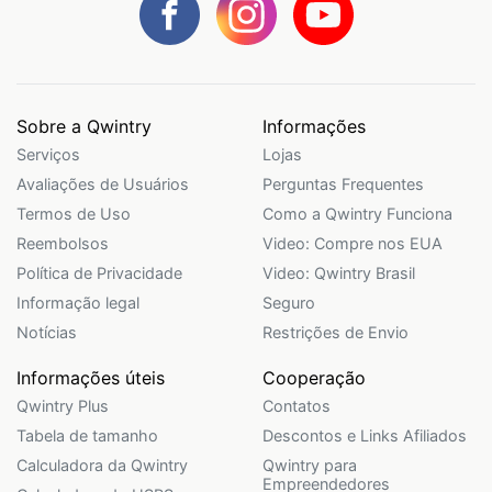
Sobre a Qwintry
Informações
Serviços
Lojas
Avaliações de Usuários
Perguntas Frequentes
Termos de Uso
Como a Qwintry Funciona
Reembolsos
Video: Compre nos EUA
Política de Privacidade
Video: Qwintry Brasil
Informação legal
Seguro
Notícias
Restrições de Envio
Informações úteis
Cooperação
Qwintry Plus
Contatos
Tabela de tamanho
Descontos e Links Afiliados
Calculadora da Qwintry
Qwintry para
Empreendedores