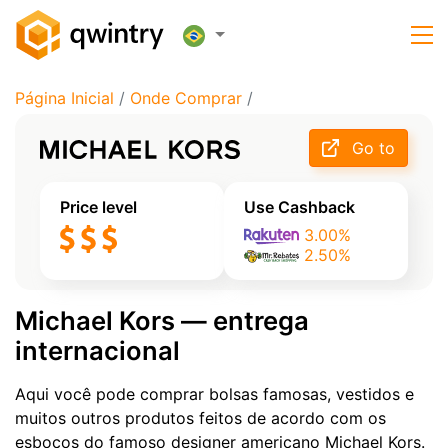
Página Inicial
/
Onde Comprar
/
Go to
Price level
Use Cashback
3.00%
2.50%
Michael Kors — entrega
internacional
Aqui você pode comprar bolsas famosas, vestidos e
muitos outros produtos feitos de acordo com os
esboços do famoso designer americano Michael Kors.