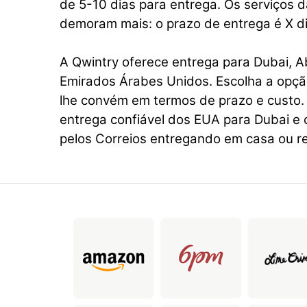
de 5-10 dias para entrega. Os serviços 
demoram mais: o prazo de entrega é X di
A Qwintry oferece entrega para Dubai, A
Emirados Árabes Unidos. Escolha a opçã
lhe convém em termos de prazo e custo.
entrega confiável dos EUA para Dubai e 
pelos Correios entregando em casa ou re