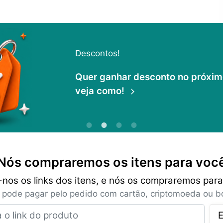
Descontos!
Quer ganhar desconto no próximo 
veja como!
Nós compraremos os itens para voc
-nos os links dos itens, e nós os compraremos para
 pode pagar pelo pedido com cartão, criptomoeda ou bo
Insira o link do produto
E