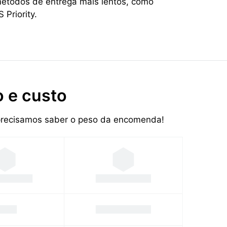
métodos de entrega mais lentos, como
 Priority.
 e custo
 precisamos saber o peso da encomenda!