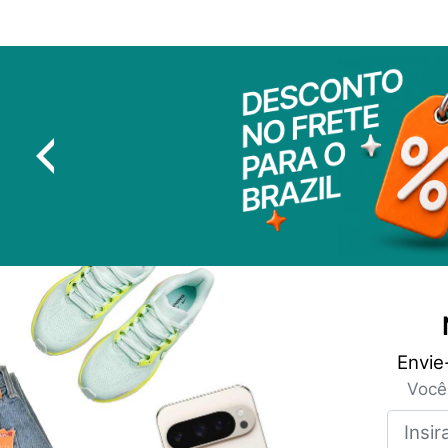
Envie
Você