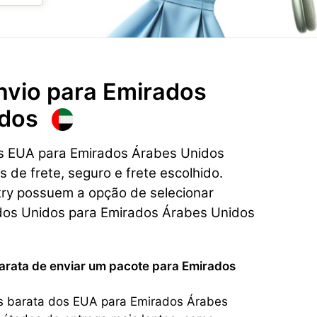
nvio para
Emirados
idos
os EUA para Emirados Árabes Unidos
de frete, seguro e frete escolhido.
try possuem a opção de selecionar
ados Unidos para Emirados Árabes Unidos
barata de enviar um pacote para Emirados
s barata dos EUA para Emirados Árabes