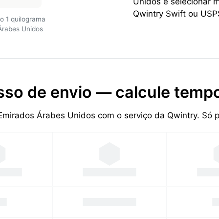
Unidos é selecionar 
Qwintry Swift ou USPS
o 1 quilograma
Árabes Unidos
sso de envio — calcule tempo
 Emirados Árabes Unidos com o serviço da Qwintry. Só