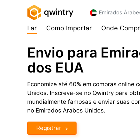
Emirados Árabe
Lar
Como Importar
Onde Compr
Envio para Emir
dos EUA
Economize até 60% em compras online c
Unidos. Inscreva-se no Qwintry para obt
mundialmente famosas e enviar suas co
no Emirados Árabes Unidos.
Registrar