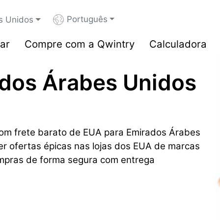
Português
s Unidos
ar
Compre com a Qwintry
Calculadora
ados Árabes Unidos
om frete barato de EUA para Emirados Árabes
er ofertas épicas nas lojas dos EUA de marcas
mpras de forma segura com entrega