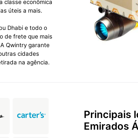
da classe econômica
as úteis a mais.
bu Dhabi e todo o
o de frete que mais
 A Qwintry garante
outras cidades
tirada na agência.
Principais
Emirados Á