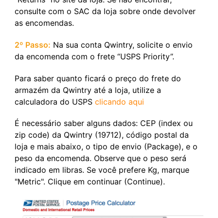
consulte com o SAC da loja sobre onde devolver
as encomendas.
2º Passo:
Na sua conta Qwintry, solicite o envio
da encomenda com o frete “USPS Priority”.
Para saber quanto ficará o preço do frete do
armazém da Qwintry até a loja, utilize a
calculadora do USPS
clicando aqui
É necessário saber alguns dados: CEP (index ou
zip code) da Qwintry (19712), código postal da
loja e mais abaixo, o tipo de envio (Package), e o
peso da encomenda. Observe que o peso será
indicado em libras. Se você prefere Kg, marque
"Metric". Clique em continuar (Continue).