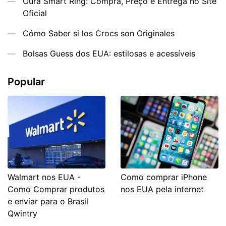
Oura Smart Ring: Compra, Preço e Entrega no Site
Oficial
Cómo Saber si los Crocs son Originales
Bolsas Guess dos EUA: estilosas e acessíveis
Popular
Walmart nos EUA -
Como comprar iPhone
Como Comprar produtos
nos EUA pela internet
e enviar para o Brasil
Qwintry