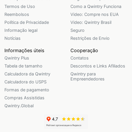
Termos de Uso
Como a Qwintry Funciona
Reembolsos
Video: Compre nos EUA
Política de Privacidade
Video: Qwintry Brasil
Informação legal
Seguro
Notícias
Restrições de Envio
Informações úteis
Cooperação
Qwintry Plus
Contatos
Tabela de tamanho
Descontos e Links Afiliados
Calculadora da Qwintry
Qwintry para
Empreendedores
Calculadora do USPS
Formas de pagamento
Compras Assistidas
Qwintry.Global