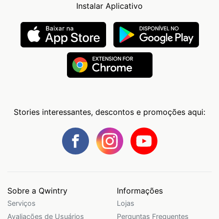
Instalar Aplicativo
Stories interessantes, descontos e promoções aqui:
Sobre a Qwintry
Informações
Serviços
Lojas
Avaliações de Usuários
Perguntas Frequentes