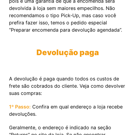
pois é uma garantia de que a encomenda será
devolvida à loja sem maiores empecilhos. Não
recomendamos o tipo Pick-Up, mas caso você
prefira fazer isso, temos o pedido especial
“Preparar encomenda para devolução agendada”.
Devolução paga
A devolução é paga quando todos os custos de
frete são cobrados do cliente. Veja como devolver
suas compras:
1º Passo:
Confira em qual endereço a loja recebe
devoluções.
Geralmente, o endereço é indicado na seção
“Returns” no site da loja. Se não encontrar,