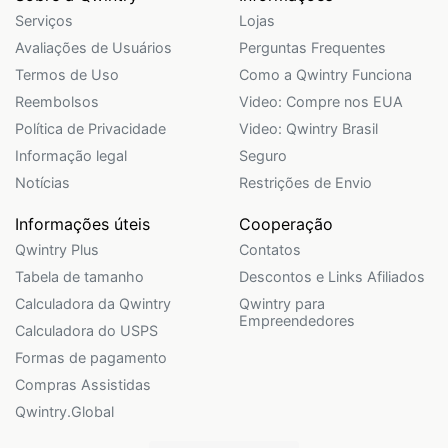
Serviços
Lojas
Avaliações de Usuários
Perguntas Frequentes
Termos de Uso
Como a Qwintry Funciona
Reembolsos
Video: Compre nos EUA
Política de Privacidade
Video: Qwintry Brasil
Informação legal
Seguro
Notícias
Restrições de Envio
Informações úteis
Cooperação
Qwintry Plus
Contatos
Tabela de tamanho
Descontos e Links Afiliados
Calculadora da Qwintry
Qwintry para
Empreendedores
Calculadora do USPS
Formas de pagamento
Compras Assistidas
Qwintry.Global