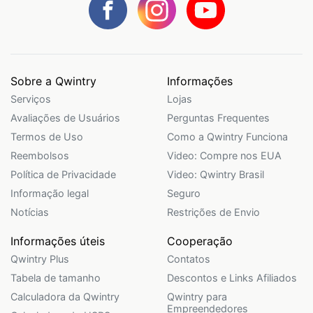
Sobre a Qwintry
Informações
Serviços
Lojas
Avaliações de Usuários
Perguntas Frequentes
Termos de Uso
Como a Qwintry Funciona
Reembolsos
Video: Compre nos EUA
Política de Privacidade
Video: Qwintry Brasil
Informação legal
Seguro
Notícias
Restrições de Envio
Informações úteis
Cooperação
Qwintry Plus
Contatos
Tabela de tamanho
Descontos e Links Afiliados
Calculadora da Qwintry
Qwintry para
Empreendedores