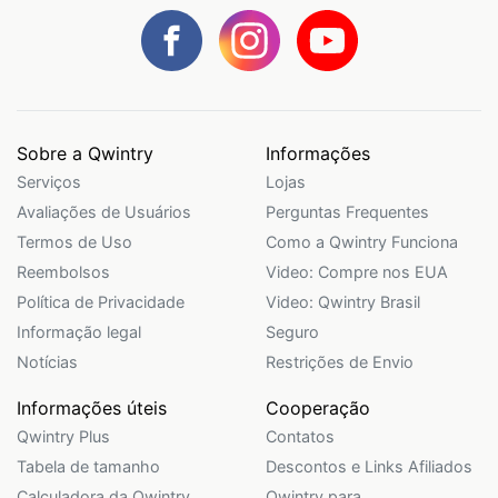
Sobre a Qwintry
Informações
Serviços
Lojas
Avaliações de Usuários
Perguntas Frequentes
Termos de Uso
Como a Qwintry Funciona
Reembolsos
Video: Compre nos EUA
Política de Privacidade
Video: Qwintry Brasil
Informação legal
Seguro
Notícias
Restrições de Envio
Informações úteis
Cooperação
Qwintry Plus
Contatos
Tabela de tamanho
Descontos e Links Afiliados
Calculadora da Qwintry
Qwintry para