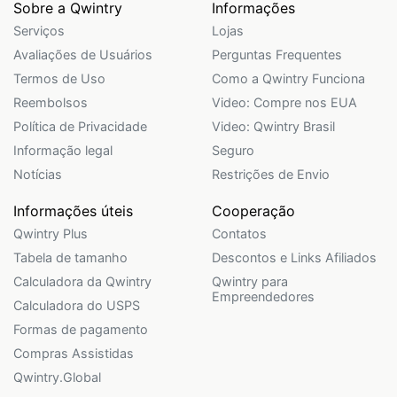
Sobre a Qwintry
Informações
Serviços
Lojas
Avaliações de Usuários
Perguntas Frequentes
Termos de Uso
Como a Qwintry Funciona
Reembolsos
Video: Compre nos EUA
Política de Privacidade
Video: Qwintry Brasil
Informação legal
Seguro
Notícias
Restrições de Envio
Informações úteis
Cooperação
Qwintry Plus
Contatos
Tabela de tamanho
Descontos e Links Afiliados
Calculadora da Qwintry
Qwintry para
Empreendedores
Calculadora do USPS
Formas de pagamento
Compras Assistidas
Qwintry.Global