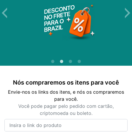
Nós compraremos os itens para você
Envie-nos os links dos itens, e nós os compraremos
para você.
Você pode pagar pelo pedido com cartão,
criptomoeda ou boleto.
Insira o link do produto