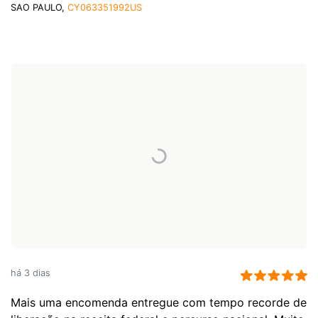
SAO PAULO,
CY063351992US
há 3 dias
Mais uma encomenda entregue com tempo recorde de