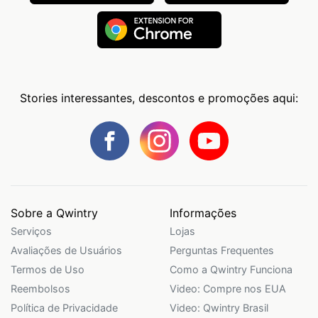
Stories interessantes, descontos e promoções aqui:
Sobre a Qwintry
Informações
Serviços
Lojas
Avaliações de Usuários
Perguntas Frequentes
Termos de Uso
Como a Qwintry Funciona
Reembolsos
Video: Compre nos EUA
Política de Privacidade
Video: Qwintry Brasil