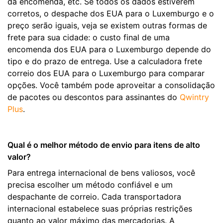
da encomenda, etc. Se todos os dados estiverem
corretos, o despache dos EUA para o Luxemburgo e o
preço serão iguais, veja se existem outras formas de
frete para sua cidade: o custo final de uma
encomenda dos EUA para o Luxemburgo depende do
tipo e do prazo de entrega. Use a calculadora frete
correio dos EUA para o Luxemburgo para comparar
opções. Você também pode aproveitar a consolidação
de pacotes ou descontos para assinantes do
Qwintry
Plus
.
Qual é o melhor método de envio para itens de alto
valor?
Para entrega internacional de bens valiosos, você
precisa escolher um método confiável e um
despachante de correio. Cada transportadora
internacional estabelece suas próprias restrições
quanto ao valor máximo das mercadorias. A