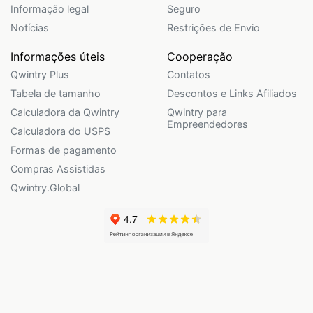
Informação legal
Seguro
Notícias
Restrições de Envio
Informações úteis
Cooperação
Qwintry Plus
Contatos
Tabela de tamanho
Descontos e Links Afiliados
Calculadora da Qwintry
Qwintry para
Empreendedores
Calculadora do USPS
Formas de pagamento
Compras Assistidas
Qwintry.Global