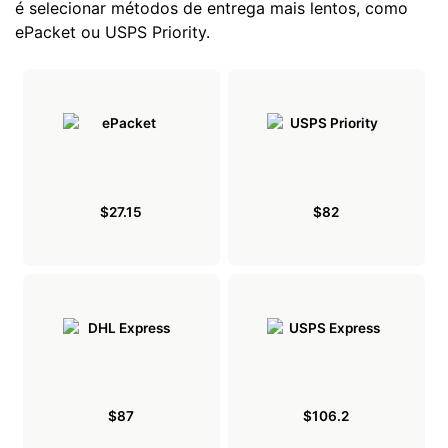
é selecionar métodos de entrega mais lentos, como
ePacket ou USPS Priority.
$27.15
$82
$87
$106.2