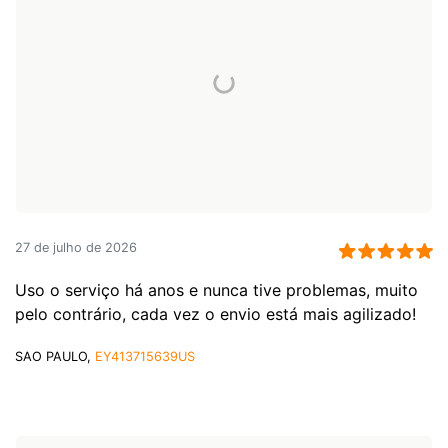
27 de julho de 2026
Uso o serviço há anos e nunca tive problemas, muito
pelo contrário, cada vez o envio está mais agilizado!
SAO PAULO,
EY413715639US