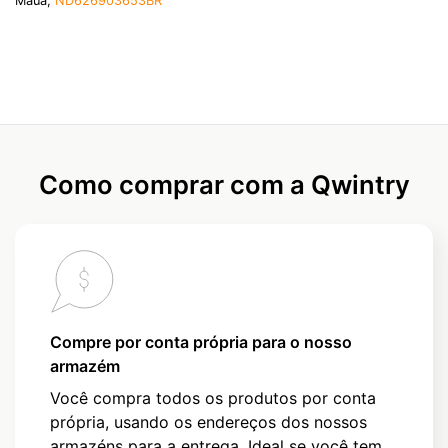
Maua,
ND626903653BR
Como comprar com a Qwintry
Compre por conta própria para o nosso
armazém
Você compra todos os produtos por conta
própria, usando os endereços dos nossos
armazéns para a entrega. Ideal se você tem