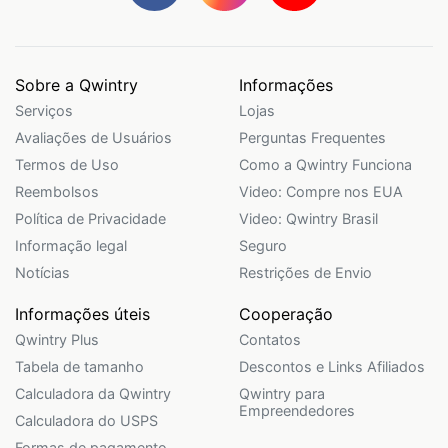
Sobre a Qwintry
Informações
Serviços
Lojas
Avaliações de Usuários
Perguntas Frequentes
Termos de Uso
Como a Qwintry Funciona
Reembolsos
Video: Compre nos EUA
Política de Privacidade
Video: Qwintry Brasil
Informação legal
Seguro
Notícias
Restrições de Envio
Informações úteis
Cooperação
Qwintry Plus
Contatos
Tabela de tamanho
Descontos e Links Afiliados
Calculadora da Qwintry
Qwintry para
Empreendedores
Calculadora do USPS
Formas de pagamento