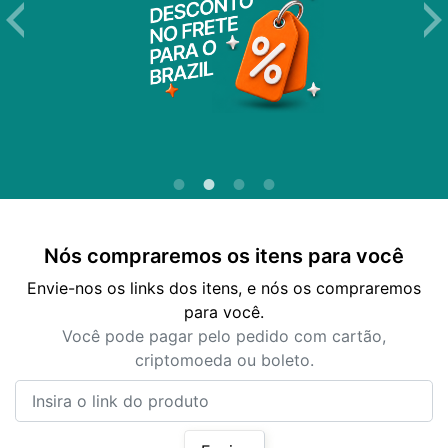
Nós compraremos os itens para você
Envie-nos os links dos itens, e nós os compraremos
para você.
Você pode pagar pelo pedido com cartão,
criptomoeda ou boleto.
Insira o link do produto