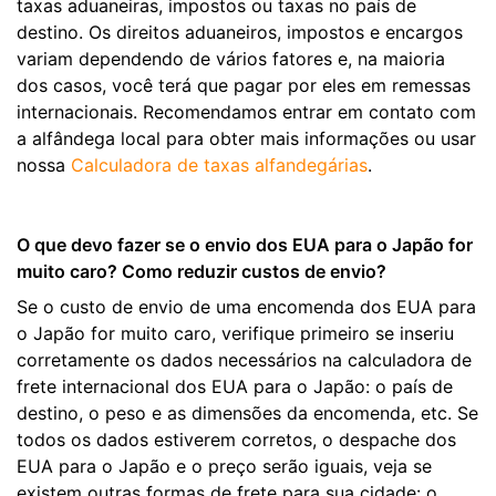
taxas aduaneiras, impostos ou taxas no país de
destino. Os direitos aduaneiros, impostos e encargos
variam dependendo de vários fatores e, na maioria
dos casos, você terá que pagar por eles em remessas
internacionais. Recomendamos entrar em contato com
a alfândega local para obter mais informações ou usar
nossa
Calculadora de taxas alfandegárias
.
O que devo fazer se o envio dos EUA para o Japão for
muito caro? Como reduzir custos de envio?
Se o custo de envio de uma encomenda dos EUA para
o Japão for muito caro, verifique primeiro se inseriu
corretamente os dados necessários na calculadora de
frete internacional dos EUA para o Japão: o país de
destino, o peso e as dimensões da encomenda, etc. Se
todos os dados estiverem corretos, o despache dos
EUA para o Japão e o preço serão iguais, veja se
existem outras formas de frete para sua cidade: o