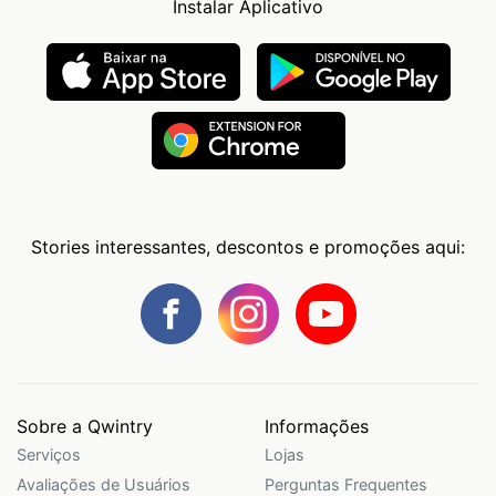
Instalar Aplicativo
Stories interessantes, descontos e promoções aqui:
Sobre a Qwintry
Informações
Serviços
Lojas
Avaliações de Usuários
Perguntas Frequentes