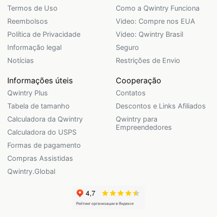
Termos de Uso
Como a Qwintry Funciona
Reembolsos
Video: Compre nos EUA
Política de Privacidade
Video: Qwintry Brasil
Informação legal
Seguro
Notícias
Restrições de Envio
Informações úteis
Cooperação
Qwintry Plus
Contatos
Tabela de tamanho
Descontos e Links Afiliados
Calculadora da Qwintry
Qwintry para
Empreendedores
Calculadora do USPS
Formas de pagamento
Compras Assistidas
Qwintry.Global