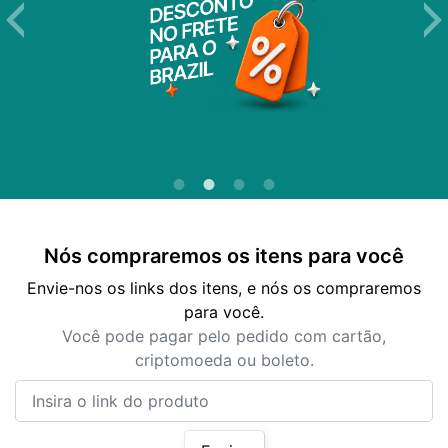
Nós compraremos os itens para você
Envie-nos os links dos itens, e nós os compraremos
para você.
Você pode pagar pelo pedido com cartão,
criptomoeda ou boleto.
Insira o link do produto