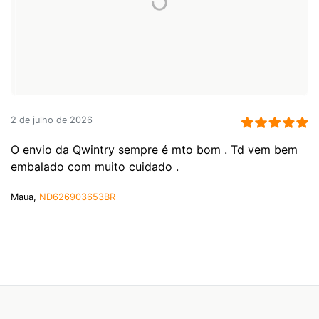
2 de julho de 2026
O envio da Qwintry sempre é mto bom . Td vem bem
embalado com muito cuidado .
Maua,
ND626903653BR