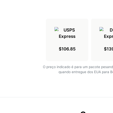
$106.85
$13
O preço indicado é para um pacote pesand
quando entregue dos EUA para Bo