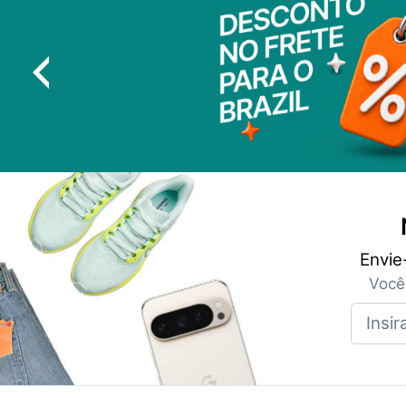
Envie
Você