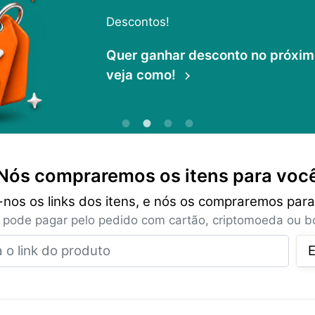
Descontos!
Quer ganhar desconto no próximo 
veja como!
Nós compraremos os itens para voc
-nos os links dos itens, e nós os compraremos para
 pode pagar pelo pedido com cartão, criptomoeda ou bo
Insira o link do produto
E