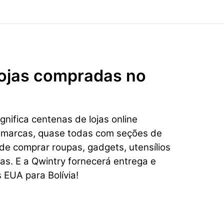
 lojas compradas no
nifica centenas de lojas online
omarcas, quase todas com seções de
e comprar roupas, gadgets, utensílios
ias. E a Qwintry fornecerá entrega e
 EUA para Bolívia!