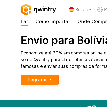
P
Bolívia
Lar
Como Importar
Onde Compr
Envio para Bolív
Economize até 60% em compras online com
se no Qwintry para obter ofertas épica
famosas e enviar suas compras de forma
Registrar