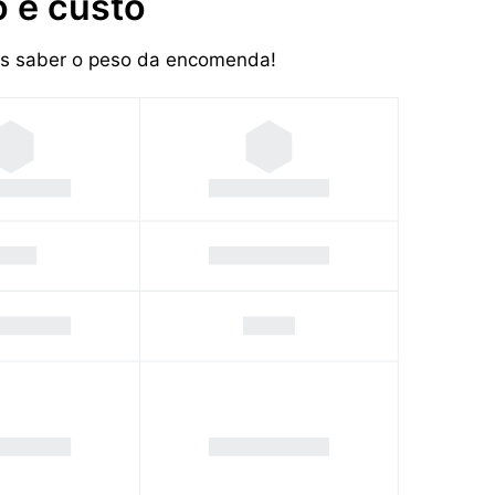
 e custo
mos saber o peso da encomenda!