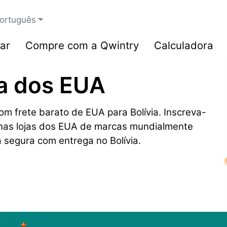
ortuguês
ar
Compre com a Qwintry
Calculadora
ia dos EUA
 frete barato de EUA para Bolívia. Inscreva-
s nas lojas dos EUA de marcas mundialmente
 segura com entrega no Bolívia.