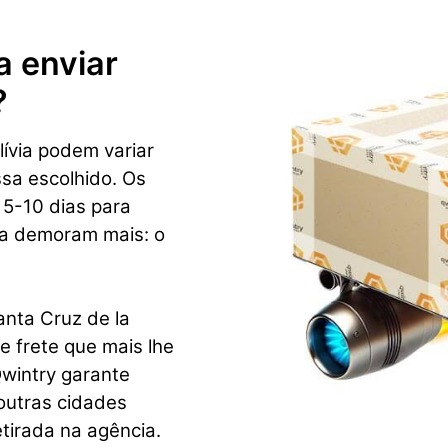
a enviar
?
ívia podem variar
sa escolhido. Os
 5-10 dias para
ca demoram mais: o
anta Cruz de la
de frete que mais lhe
wintry garante
outras cidades
tirada na agência.