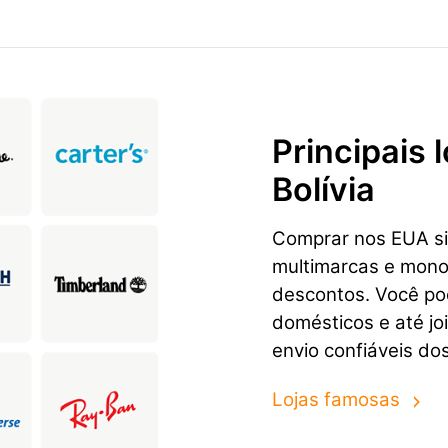
Principais
Bolívia
Comprar nos EUA sig
multimarcas e mon
descontos. Você pod
domésticos e até jo
envio confiáveis dos
Lojas famosas