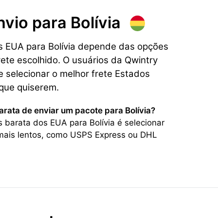
nvio para
Bolívia
os EUA para Bolívia depende das opções
rete escolhido. O usuários da Qwintry
 selecionar o melhor frete Estados
 que quiserem.
arata de enviar um pacote para Bolívia?
 barata dos EUA para Bolívia é selecionar
mais lentos, como USPS Express ou DHL