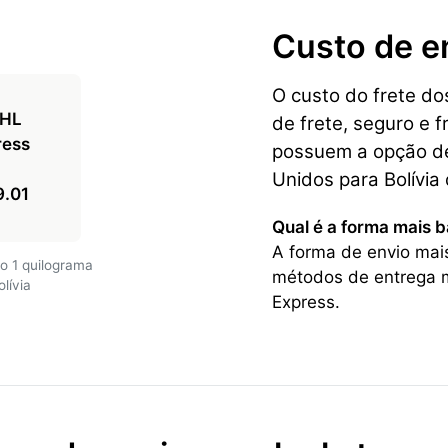
Custo de e
O custo do frete d
de frete, seguro e f
possuem a opção de
Unidos para Bolívia
9.01
Qual é a forma mais b
A forma de envio mais
o 1 quilograma
métodos de entrega 
lívia
Express.