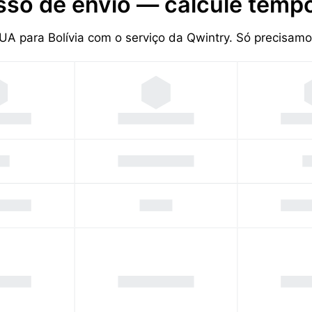
sso de envio — calcule tempo
EUA para Bolívia com o serviço da Qwintry. Só precisa