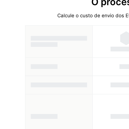
O proce
Calcule o custo de envio dos 