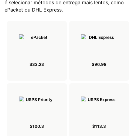
é selecionar métodos de entrega mais lentos, como
ePacket ou DHL Express.
$33.23
$96.98
$100.3
$113.3