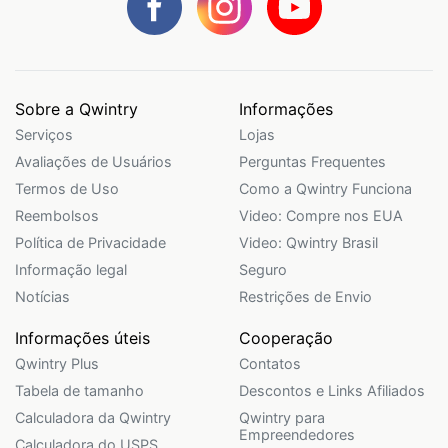
Sobre a Qwintry
Informações
Serviços
Lojas
Avaliações de Usuários
Perguntas Frequentes
Termos de Uso
Como a Qwintry Funciona
Reembolsos
Video: Compre nos EUA
Política de Privacidade
Video: Qwintry Brasil
Informação legal
Seguro
Notícias
Restrições de Envio
Informações úteis
Cooperação
Qwintry Plus
Contatos
Tabela de tamanho
Descontos e Links Afiliados
Calculadora da Qwintry
Qwintry para
Empreendedores
Calculadora do USPS