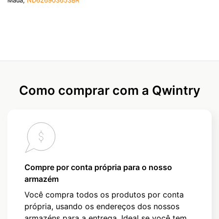
Maua,
ND626903653BR
Como comprar com a Qwintry
Compre por conta própria para o nosso
armazém
Você compra todos os produtos por conta
própria, usando os endereços dos nossos
armazéns para a entrega. Ideal se você tem