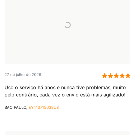
27 de julho de 2026
Uso o serviço há anos e nunca tive problemas, muito
pelo contrário, cada vez o envio está mais agilizado!
SAO PAULO,
EY413715639US