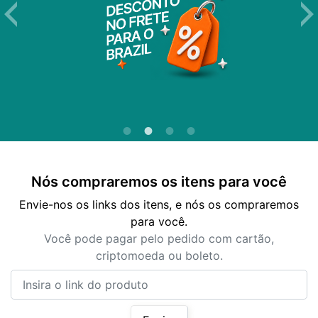
Nós compraremos os itens para você
Envie-nos os links dos itens, e nós os compraremos
para você.
Você pode pagar pelo pedido com cartão,
criptomoeda ou boleto.
Insira o link do produto