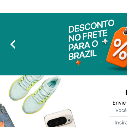
Envie
Você