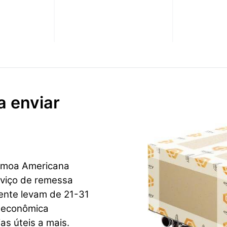
a enviar
Samoa Americana
rviço de remessa
mente levam de 21-31
e econômica
as úteis a mais.