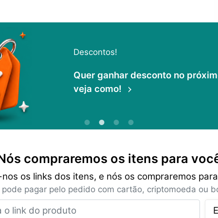
Descontos!
Quer ganhar desconto no próximo 
veja como!
Nós compraremos os itens para voc
-nos os links dos itens, e nós os compraremos para
 pode pagar pelo pedido com cartão, criptomoeda ou bo
Insira o link do produto
E