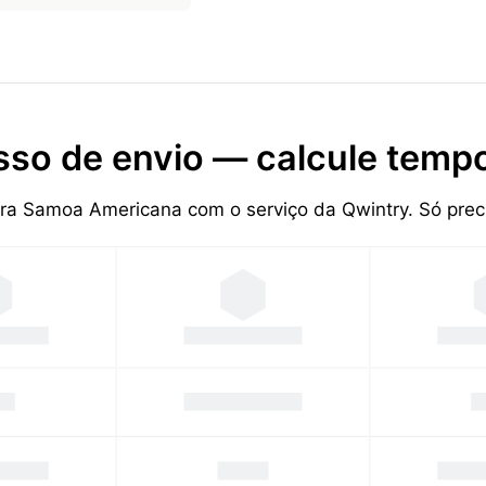
sso de envio — calcule tempo
ara Samoa Americana com o serviço da Qwintry. Só pr