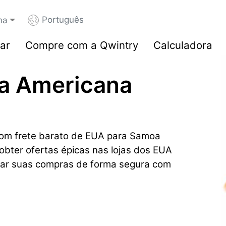
Português
na
ar
Compre com a Qwintry
Calculadora
a Americana
om frete barato de EUA para Samoa
obter ofertas épicas nas lojas dos EUA
ar suas compras de forma segura com