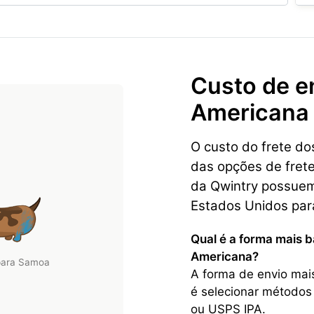
Custo de e
Americana
O custo do frete 
das opções de frete
da Qwintry possuem 
Estados Unidos par
Qual é a forma mais 
Americana?
para Samoa
A forma de envio ma
é selecionar métodos
ou USPS IPA.