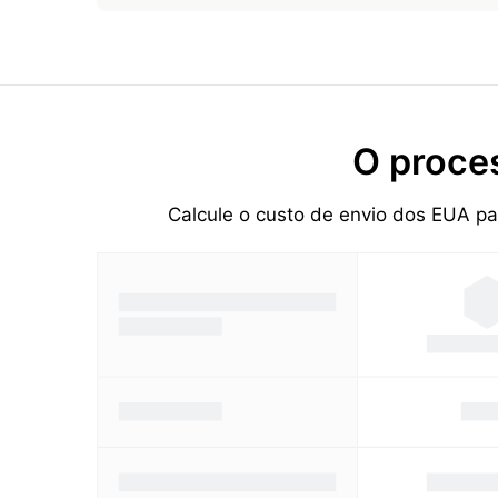
O proce
Calcule o custo de envio dos EUA p