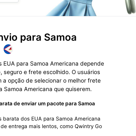
nvio para
Samoa
dos EUA para Samoa Americana depende
, seguro e frete escolhido. O usuários
a opção de selecionar o melhor frete
a Samoa Americana que quiserem.
barata de enviar um pacote para Samoa
is barata dos EUA para Samoa Americana
 de entrega mais lentos, como Qwintry Go