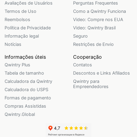
Avaliações de Usuários
Perguntas Frequentes
Termos de Uso
Como a Qwintry Funciona
Reembolsos
Video: Compre nos EUA
Política de Privacidade
Video: Qwintry Brasil
Informação legal
Seguro
Notícias
Restrições de Envio
Informações úteis
Cooperação
Qwintry Plus
Contatos
Tabela de tamanho
Descontos e Links Afiliados
Calculadora da Qwintry
Qwintry para
Empreendedores
Calculadora do USPS
Formas de pagamento
Compras Assistidas
Qwintry.Global