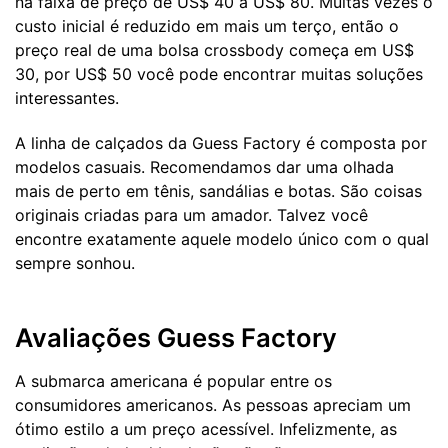
na faixa de preço de US$ 40 a US$ 80. Muitas vezes o
custo inicial é reduzido em mais um terço, então o
preço real de uma bolsa crossbody começa em US$
30, por US$ 50 você pode encontrar muitas soluções
interessantes.
A linha de calçados da Guess Factory é composta por
modelos casuais. Recomendamos dar uma olhada
mais de perto em tênis, sandálias e botas. São coisas
originais criadas para um amador. Talvez você
encontre exatamente aquele modelo único com o qual
sempre sonhou.
Avaliações Guess Factory
A submarca americana é popular entre os
consumidores americanos. As pessoas apreciam um
ótimo estilo a um preço acessível. Infelizmente, as