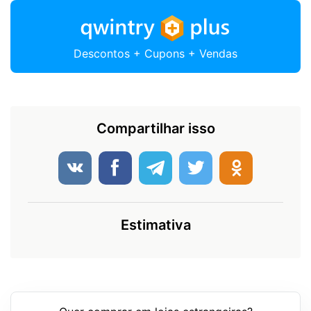
Descontos + Cupons + Vendas
Compartilhar isso
Estimativa