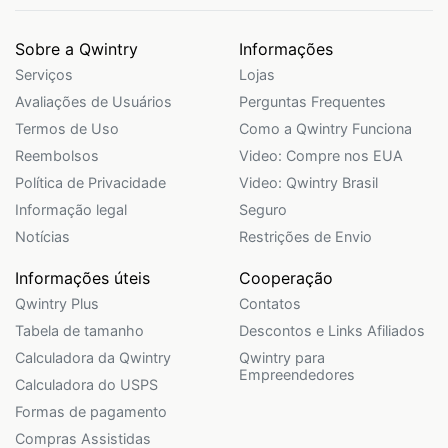
Sobre a Qwintry
Informações
Serviços
Lojas
Avaliações de Usuários
Perguntas Frequentes
Termos de Uso
Como a Qwintry Funciona
Reembolsos
Video: Compre nos EUA
Política de Privacidade
Video: Qwintry Brasil
Informação legal
Seguro
Notícias
Restrições de Envio
Informações úteis
Cooperação
Qwintry Plus
Contatos
Tabela de tamanho
Descontos e Links Afiliados
Calculadora da Qwintry
Qwintry para
Empreendedores
Calculadora do USPS
Formas de pagamento
Compras Assistidas