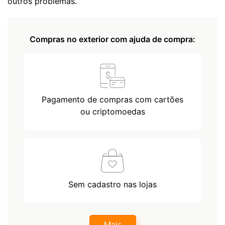
outros problemas.
Compras no exterior com ajuda de compra:
Pagamento de compras com cartões
ou criptomoedas
Sem cadastro nas lojas
Mais