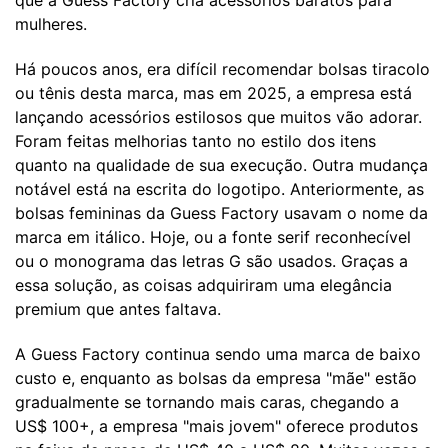
que a Guess Factory cria acessórios baratos para
mulheres.
Há poucos anos, era difícil recomendar bolsas tiracolo
ou tênis desta marca, mas em 2025, a empresa está
lançando acessórios estilosos que muitos vão adorar.
Foram feitas melhorias tanto no estilo dos itens
quanto na qualidade de sua execução. Outra mudança
notável está na escrita do logotipo. Anteriormente, as
bolsas femininas da Guess Factory usavam o nome da
marca em itálico. Hoje, ou a fonte serif reconhecível
ou o monograma das letras G são usados. Graças a
essa solução, as coisas adquiriram uma elegância
premium que antes faltava.
A Guess Factory continua sendo uma marca de baixo
custo e, enquanto as bolsas da empresa "mãe" estão
gradualmente se tornando mais caras, chegando a
US$ 100+, a empresa "mais jovem" oferece produtos