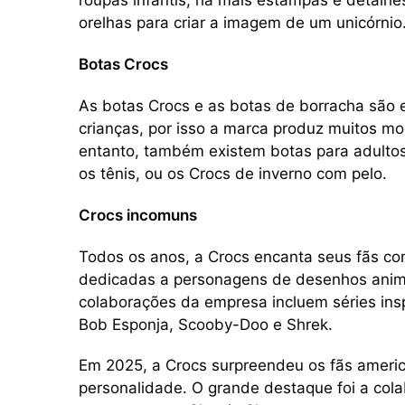
roupas infantis, há mais estampas e detalhe
orelhas para criar a imagem de um unicórnio
Botas Crocs
As botas Crocs e as botas de borracha são 
crianças, por isso a marca produz muitos mo
entanto, também existem botas para adulto
os tênis, ou os Crocs de inverno com pelo.
Crocs incomuns
Todos os anos, a Crocs encanta seus fãs co
dedicadas a personagens de desenhos anima
colaborações da empresa incluem séries i
Bob Esponja, Scooby-Doo e Shrek.
Em 2025, a Crocs surpreendeu os fãs ameri
personalidade. O grande destaque foi a co