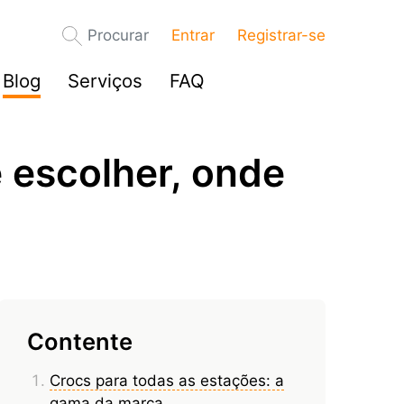
Procurar
Entrar
Registrar-se
Blog
Serviços
FAQ
 escolher, onde
Contente
Crocs para todas as estações: a
gama da marca