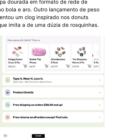
mpa dourada em formato de rede de
mo bola e aro. Outro lançamento de peso
sentou um clog inspirado nos donuts
ue imita a de uma dúzia de rosquinhas.