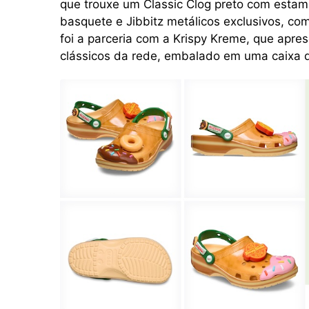
que trouxe um Classic Clog preto com esta
basquete e Jibbitz metálicos exclusivos, co
foi a parceria com a Krispy Kreme, que apre
clássicos da rede, embalado em uma caixa q