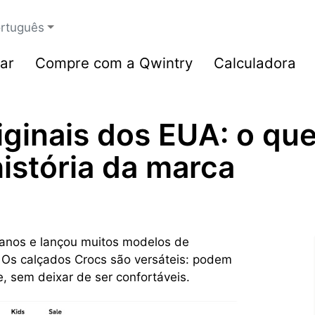
rtuguês
ar
Compre com a Qwintry
Calculadora
ginais dos EUA: o que
istória da marca
 anos e lançou muitos modelos de
 Os calçados Crocs são versáteis: podem
, sem deixar de ser confortáveis.