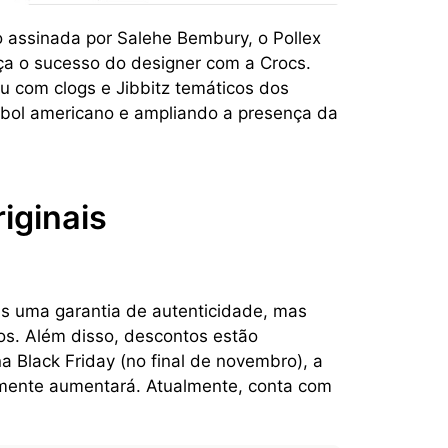
 assinada por Salehe Bembury, o Pollex
ça o sucesso do designer com a Crocs.
u com clogs e Jibbitz temáticos dos
tebol americano e ampliando a presença da
iginais
as uma garantia de autenticidade, mas
s. Além disso, descontos estão
a Black Friday (no final de novembro), a
mente aumentará. Atualmente, conta com