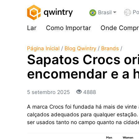
Po
Brasil
Lar
Como Importar
Onde Compr
Página Inicial
/
Blog Qwintry
/
Brands
/
Sapatos Crocs ori
encomendar e a h
5 setembro 2025
4888
A marca Crocs foi fundada há mais de vinte
calçados adequados para qualquer estação.
ser usados ​​tanto no campo quanto na cidade