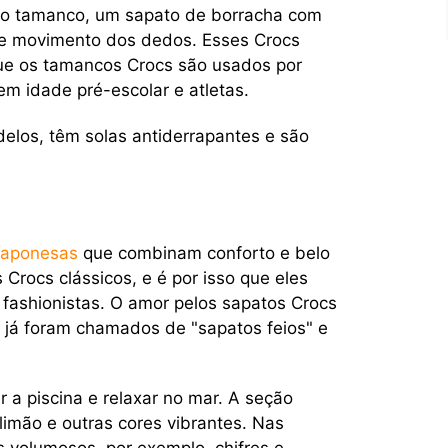
 o tamanco, um sapato de borracha com
 de movimento dos dedos. Esses Crocs
que os tamancos Crocs são usados ​​por
em idade pré-escolar e atletas.
los, têm solas antiderrapantes e são
 japonesas
que combinam conforto e belo
 Crocs clássicos, e é por isso que eles
 fashionistas. O amor pelos sapatos Crocs
s já foram chamados de "sapatos feios" e
 a piscina e relaxar no mar. A seção
limão e outras cores vibrantes. Nas