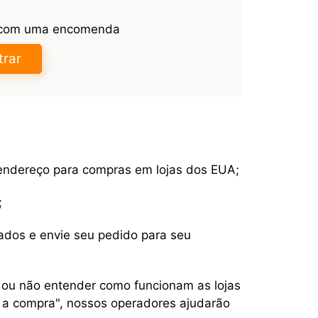
 com uma encomenda
trar
ndereço para compras em lojas dos EUA;
;
ados e envie seu pedido para seu
 ou não entender como funcionam as lojas
m a compra", nossos operadores ajudarão