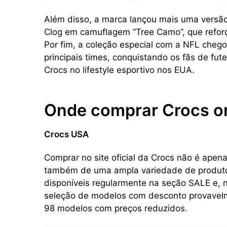
Além disso, a marca lançou mais uma versão
Clog em camuflagem “Tree Camo”, que refor
Por fim, a coleção especial com a NFL chego
principais times, conquistando os fãs de fu
Crocs no lifestyle esportivo nos EUA.
Onde comprar Crocs or
Crocs USA
Comprar no site oficial da Crocs não é apen
também de uma ampla variedade de produto
disponíveis regularmente na seção SALE e, n
seleção de modelos com desconto provavel
98 modelos com preços reduzidos.