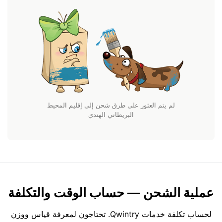
لم يتم العثور على طرق شحن إلى إقليم المحيط
البريطاني الهندي
عملية الشحن — حساب الوقت والتكلفة
لحساب تكلفة خدمات Qwintry. تحتاجون لمعرفة قياس ووزن