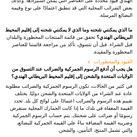
الهندي قيود محددة على العناصر التي يمكن استيرادها. وكذلك
بعض الضرائب المحلية التي قد تنطبق اعتمادًا على نوع وقيمة
البضائع المرسلة.
ما الذي يمكنني شحنه وما الذي لا يمكنني شحنه إلى إقليم المحيط
البريطاني الهندي؟
تحقق من قائمة المنتجات المحظورة والبلدان
قبل الشراء. قبل أن تتسوق، تأكد من مراجعة قائمتنا للعناصر
المحظورة والمقيدة.
القيود والمحظورات
هل يجب أن أدفع الرسوم الجمركية والضرائب عند التسوق من
الولايات المتحدة والشحن إلى إقليم المحيط البريطاني الهندي؟
في كثير من الحالات، تكون الرسوم الجمركية والضرائب مطلوبة
عادة عند الشراء من الولايات المتحدة والشحن دوليًا. يختلف
تقييم هذه الرسوم والضرائب اعتمادًا على لوائح كل بلد. تحدد
القيمة المعفاة في بلدك ما إذا كانت الجمارك المحلية ستفرض
رسومًا أو ضرائب على شحنتك. يتم حساب الرسوم الجمركية
وضريبة القيمة المضافة بناءً على القيمة الجمركية للبضائع،
والتي تشمل المنتج، التأمين، والشحن.