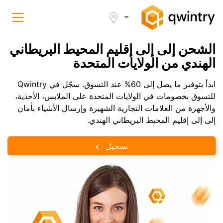
الشحن إلى إلى إقليم المحيط البريطاني
الهندي من الولايات المتحدة
ابدأ بتوفير ما يصل إلى 60% عند التسوق. سجّل في Qwintry
للتسوق بخصومات في الولايات المتحدة على الملابس، الأحذية،
والأجهزة من العلامات التجارية الشهيرة وإرسال الأشياء بأمان
إلى إلى إقليم المحيط البريطاني الهندي.
تسجيل