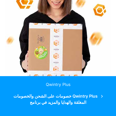
Qwintry Plus
Qwintry Plus خصومات على الشحن والخصومات
المغلقة والهدايا والمزيد في برنامج