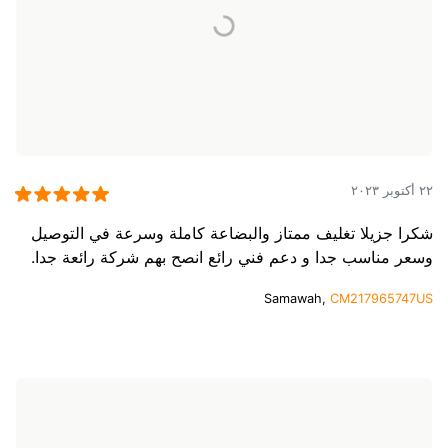
٢٢ أكتوبر ٢٠٢٣
شكرا جزيلا تغليف ممتاز والبضاعة كاملة وسرعة في التوصيل
وسعر مناسب جدا و دعم فني رائع انصح بهم شركة رائعة جدا.
Samawah,
CM217965747US