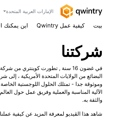
الإمارات العربية المتحدة
بيت
كيفية عمل Qwintry
اين يمكنك ا
شركتنا
في غضون 16 سنة , تطورت كوينتري من ش
البضائع من الولايات المتحدة الأمريكية ، إلى ش
وموثوقة جدا - تمتلك الحلول اللوجستية الخاصة
الآلية المناسبة والعملية وفريق عمل حول العالم 
والثقة به.
شاهد هذا الڤيديو لمعرفة المزيد عن كيفية عملنا.