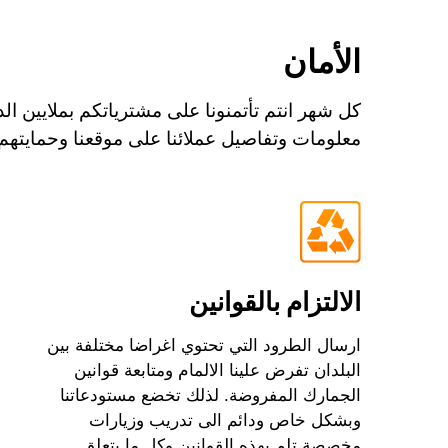
الأمان
كل شهر انتم تأتمنونا على مشترياتكم بملايين
معلومات وتفاصيل عملائنا على موقعنا وحمايتهم 
الالتزام بالقوانين
ارسال الطرود التي تحتوي اغراضا مختلفة بين
البلدان تفرض علينا الالمام ومتابعة قوانين
الجمارك المفروضة. لذلك تخضع مستودعاتنا
وبشكل خاص ودائم الى تدريب وزيارات
مخصصة تلم بهذه القوانين وكل ما يتعلق