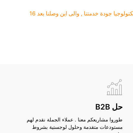
فلتقرؤوا كيف غيرت التكنولوجيا جودة خدمتنا , والى اين وصلنا بعد 16
حل B2B
طوروا مشاريعكم معنا . عملاء الجملة نقدم لهم
مستودعات متقدمة وحلول لوجستية بشروط