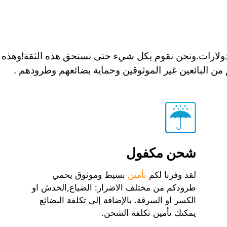
 الدولارات.ونحن نقوم بكل شيء حتى نستحق هذه الثقة!وهذه
من البائعين غير الموثوقين وحماية بضائعهم وطرودهم .
شحن مكفول
لقد وفرنا لكم
تأمين
بسيط وموثوق يحمي
طرودكم من مختلف الاضرار: الضياع,الخدش او
الكسر او السرقة. بالإضافة إلى تكلفة البضائع
يمكنك تأمين تكلفة الشحن.