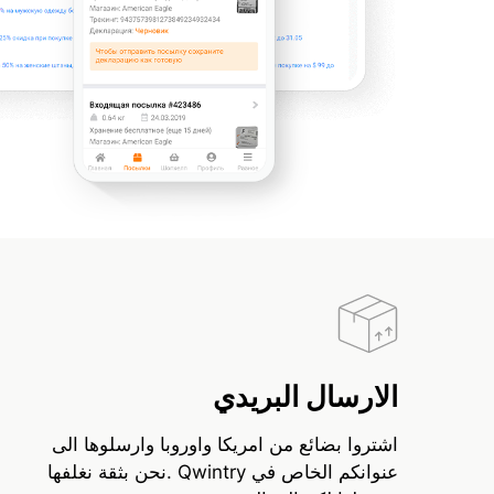
الارسال البريدي
اشتروا بضائع من امريكا واوروبا وارسلوها الى
عنوانكم الخاص في Qwintry .نحن بثقة نغلفها