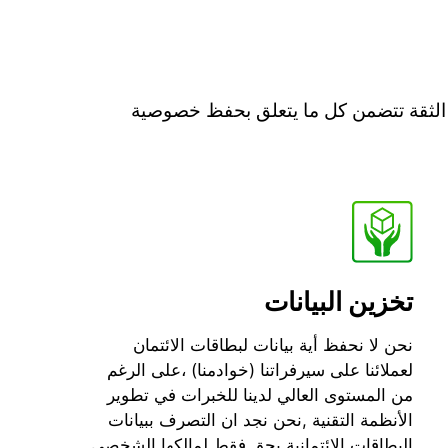
 الثقة تتضمن كل ما يتعلق بحفظ خصوصية
تخزين البيانات
نحن لا نحفظ أية بيانات لبطاقات الائتمان
لعملائنا على سيرفراتنا (خوادمنا) ،على الرغم
من المستوى العالي لدينا للخبرات في تطوير
الأنظمة التقنية ,نحن نجد ان التصرف ببيانات
البطاقات الائتمانية يحق فقط لمالكها الشخصي