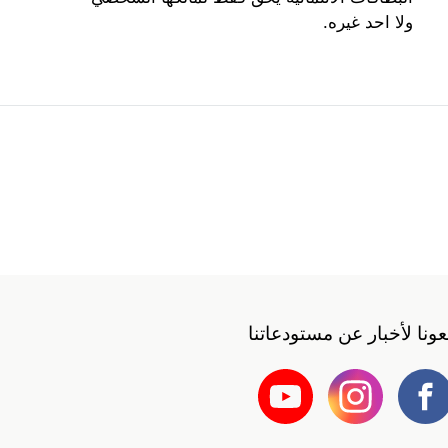
ولا احد غيره.
بعونا لأخبار عن مستودعاتنا