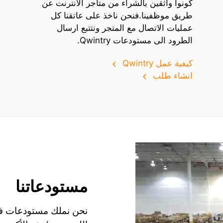
كونوا واثقين بالشراء من متاجر الانترنت عن
طريق موظفينا.فنحن ناخذ على عاتقنا كل
عمليات الاتصال مع المتجر ونتتبع ارسال
الطرود الى مستودعات Qwintry.
كيفية عمل Qwintry
انشاء طلب
مستودعاتنا
نحن نملك مستودعات في 