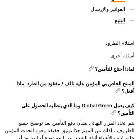
الفواتير والإرسال
التتبع
استلام الطرود
أسئلة أخرى
لماذا أحتاج للتأمين؟
المنتج الخاص بي المؤمن عليه تالف / مفقود من الطرد. ماذا
أفعل؟
كيف يعمل Global Green وما الذي يتطلبه الحصول على
التأمين؟
يتم اتخاذ القرار النهائي بشأن دفع التأمين بعد توضيح جميع
الظروف ، لذلك من المهم جدًا توثيق حقيقة وقوع الحدث المؤمن
عليه (تلف الأشياء أثناء الشحن من المستودع أو الطرود أو