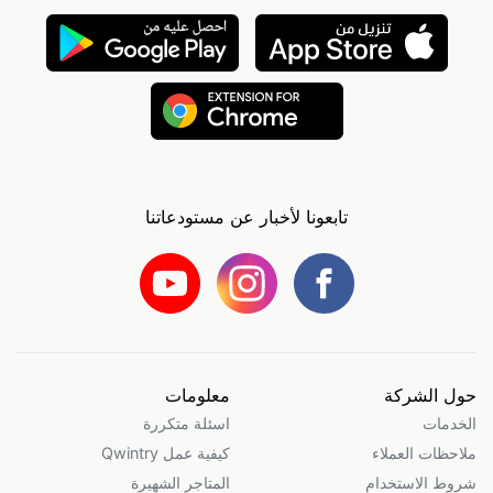
تابعونا لأخبار عن مستودعاتنا
حول الشركة
معلومات
الخدمات
اسئلة متكررة
ملاحظات العملاء
كيفية عمل Qwintry
شروط الاستخدام
المتاجر الشهيرة