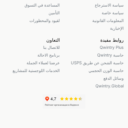
سياسة الاسترجاع
المساعدة في التسوق
سياسة خاصة
التأمين
المعلومات القانونية
لقيود والمحظورات
الإخبارية
روابط مفيدة
التعاون
Qwintry Plus
للاتصال بنا
حاسبة Qwintry
برنامج الاحالة
حاسبة الشحن عن طريق USPS
عرضنا لعملاء الجملة
حاسبة الوزن الحجمي
الخدمات اللوجستية للمشاريع
وسائل الدفع
Qwintry.Global