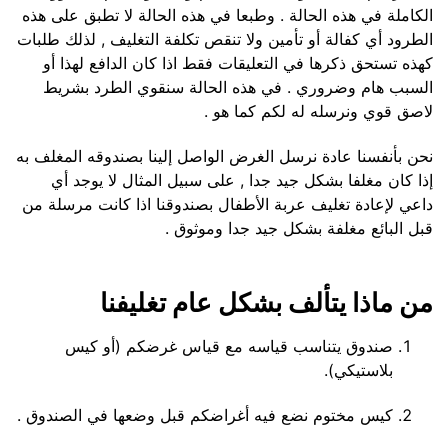
الكاملة في هذه الحالة . وطبعا في هذه الحالة لا تطبق على هذه
الطرود أي كفالة أو تأمين ولا تنقص تكلفة التغليف , لذلك طلبات
كهذه تستحق ذكرها في التعليقات فقط اذا كان الدافع لهذا أو
السبب هام وضروري . في هذه الحالة سنقوي الطرد بشريط
لاصق قوي ونرسله له لكم كما هو .
نحن بأنفسنا عادة نرسل الغرض الواصل إلينا بصندوقه المغلف به
إذا كان مغلفا بشكل جيد جدا , على سبيل المثال لا يوجد أي
داعي لإعادة تغليف عربة الأطفال بصندوقنا اذا كانت مرسلة من
قبل البائع مغلفة بشكل جيد جدا وموثوق .
من ماذا يتألف بشكل عام تغليفنا
صندوق يتناسب قياسه مع قياس غرضكم (أو كيس
بلاستيكي).
كيس مختوم نضع فيه أغراضكم قبل وضعها في الصندوق .