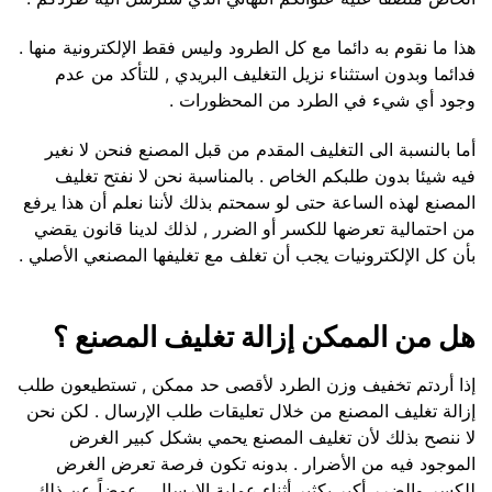
هذا ما نقوم به دائما مع كل الطرود وليس فقط الإلكترونية منها .
فدائما وبدون استثناء نزيل التغليف البريدي , للتأكد من عدم
وجود أي شيء في الطرد من المحظورات .
أما بالنسبة الى التغليف المقدم من قبل المصنع فنحن لا نغير
فيه شيئا بدون طلبكم الخاص . بالمناسبة نحن لا نفتح تغليف
المصنع لهذه الساعة حتى لو سمحتم بذلك لأننا نعلم أن هذا يرفع
من احتمالية تعرضها للكسر أو الضرر , لذلك لدينا قانون يقضي
بأن كل الإلكترونيات يجب أن تغلف مع تغليفها المصنعي الأصلي .
هل من الممكن إزالة تغليف المصنع ؟
إذا أردتم تخفيف وزن الطرد لأقصى حد ممكن , تستطيعون طلب
إزالة تغليف المصنع من خلال تعليقات طلب الإرسال . لكن نحن
لا ننصح بذلك لأن تغليف المصنع يحمي بشكل كبير الغرض
الموجود فيه من الأضرار . بدونه تكون فرصة تعرض الغرض
للكسر والضرر أكبر بكثير أثناء عملية الإرسال . عوضاً عن ذلك