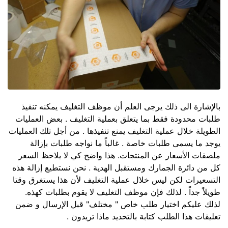
بالإشارة الى ذلك يرجى العلم أن موظف التغليف يمكنه تنفيذ
طلبات محدودة فقط بما يتعلق بعملية التغليف . بعض العمليات
الطويلة خلال عملية التغليف يمنع تنفيذها . من أجل تلك العمليات
يوجد ما يسمى طلبات خاصة . غالباً ما نواجه طلبات بإزالة
ملصقات الأسعار عن المنتجات. هذا واضح كي لا يلاحظ السعر
كل من دائرة الجمارك ومستقبل الهدية . نحن نستطيع إزالة هذه
التسعيرات لكن ليس خلال عملية التغليف لأن هذا يستغرق وقتا
طويلاً جداً . لذلك فإن موظف التغليف لا يقوم بطلبات كهذه.
لذلك عليكم اختيار طلب خاص " مختلف" قبل الإرسال و ضمن
تعليقات هذا الطلب كتابة بالتحديد ماذا تريدون .