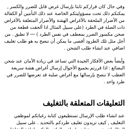
وفي حال كان قراركم ثابتا بإرسال غرض قابل للضرر والكسر ,
يمكنكم ذلك تحت مسؤوليتكم الخاصة عند ذلك التأمين أو الكفالة
من الأضرار الملحقة بالأغراض الهشة والأضرار المتعلقة بالأغراض
ذات الصلة في الطرد (على سبيل المثال اذا ألحقت قطعة من
صحن مكسور الضرر بمعطف في نفس الطرد ) — لا تطبق . من
أجل مثل تلك الطرود أقصى ما يمكن أن ننصح به هو طلب تغليف
اضافي عند انشاء طلب الشحن .
وأيضاً بعض الأفكار الجيدة التي تساعد في زيادة الأمان عند شحن
البضائع : اذا قررتم بجميع الأحوال إرسال أغراض هشة سريعة
العطب لا ننصح بإرسالها مع أغراض صلبة قد تعرضها للضرر في
طرد واحد .
التعليقات المتعلقة بالتغليف
عند انشاء طلب الإرسال تستطيعون كتابة رغباتكم لموظفي
التغليف , كيف تريدون تغليف طردكم بالتحديد . على سبيل