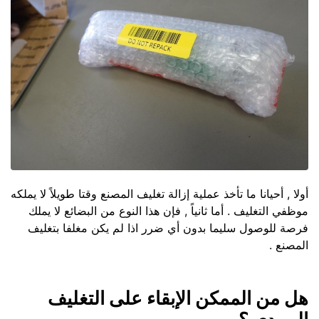
أولا , أحيانا ما تأخذ عملية إزالة تغليف المصنع وقتا طويلاً لا يملكه
موظفي التغليف . أما ثانياً , فإن هذا النوع من البضائع لا يملك
فرصة للوصول سليما بدون أي ضرر اذا لم يكن مغلفا بتغليف
المصنع .
هل من الممكن الإبقاء على التغليف