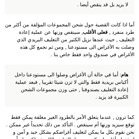
لا يزيد بل قد ينقص أيضا .
أما اذا كانت القضية حول شحن المجموعات المؤلفة من أكثر من
طرد منفرد ,
فعلى الأغلب
, سينقص وزنها عن عملية إعادة
التغليف , حيث عندها نزيل الكثير من التغليف البريدي الذي
وصلت به الأغراض الى مستودعنا , ومن ثم نجمع كل هذه
الأغراض في صندوق واحد فقط خاص بنا .
هام
: أما في حالة أن الأغراض وصلوا الى مستودعنا داخل
أكياس بريدية فقط والتي لا تزن شيئا تقريبا , فبعد عملية
إعادة التغليف بصندوقنا , حتى وزن مجموعات الشحن
الكبيرة قد يزيد .
كما ترون , عندما يتعلق الأمر بالطرود الغير مغلفة يمكن فقط
توقع سيزيد وزنها أم سينقص . التأكد من ذلك تحديداً غير ممكن .
نحن نقوم بكل ما يمكن لتغليف أغراضكم بشكل جيد و آمن و