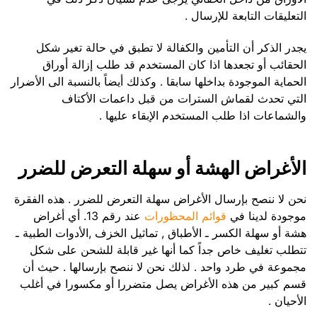
التعليقات التابعة للإرسال .
يجدر الذكر أن التأمين والكفالة لا تطبق في حالة تغير شكل
الحقائب أو تجعدها اذا كان المستخدم قد طلب إزالة أوراق
الحماية الموجودة بداخلها سابقا . وكذلك أيضاً بالنسبة الى الأضرار
التي تحدث لقماش السترات من قبل داعمات الأكتاف
والشماعات اذا طلب المستخدم الإبقاء عليها .
الأغراض الهشة أو سهلة التعرض للضرر
نحن لا ننصح بإرسال الأغراض سهلة التعرض للضرر . هذه الفقرة
موجودة لدينا في
قوائم المحظورات
عند رقم 13. أي أغراض
هشة أو سهلة الكسر ـ الأطباق , تماثيل الخزف ,الأدوات الطبية ـ
تتطلب تغليف خاص جداً كما أنها غير قابلة للشحن على شكل
مجموعة في طرد واحد . لذلك نحن لا ننصح بإرسالها . حيث أن
قسم كبير من هذه الأغراض يصل متضررا أو مكسورا في أغلب
الأحيان .