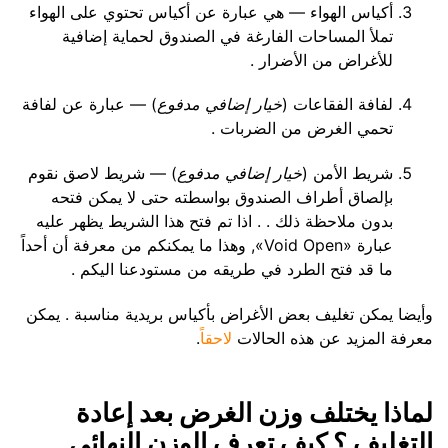
أكياس الهواء — هي عبارة عن أكياس تحتوي على الهواء
تملأ المساحات الفارغة في الصندوق لحماية إضافية
للأغراض من الأضرار .
لفافة الفقاعات (
خيار إضافي مدفوع
) — عبارة عن لفافة
تحمي الغرض من الضربات .
شريط الأمن (
خيار إضافي مدفوع
) — شريط لاصق نقوم
بإلصاق أطراف الصندوق بواسطته حتى لا يمكن فتحه
بدون ملاحظة ذلك . . اذا تم فتح هذا الشريط يظهر عليه
عبارة «Void Open», وهذا ما يمكنكم من معرفة أن أحداً
ما قد فتح الطرد في طريقه من مستودعنا اليكم .
وأيضا يمكن تغليف بعض الأغراض بأكياس بريدية مناسبة . يمكن
معرفة المزيد عن هذه الحالات
لاحقاً
.
لماذا يختلف وزن الغرض بعد إعادة
التغليف ؟ كيف تعرف الوزن النهائي