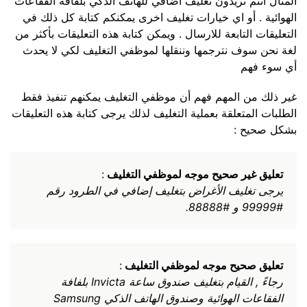
المثال انتم تريدون تغليف اضافي للهاتف الذكي بلفافة الفقاعات
الهوائية . أو اي خيارات تغليف اخرى يمكنكم كتابة كل ذلك في
التعليقات التابعة للارسال . ويمكن كتابة هذه التعليقات بأكثر من
لغة نحن سوف نترجمها وننقلها لموظفي التغليف لكي لا يحدث
أي سوء فهم
غير ذلك من المهم فهم أن موظفي التغليف يمكنهم تنفيذ فقط
الطلبات المتعلقة بعملية التغليف لذلك يرجى كتابة هذه التعليقات
بشكل صحيح :
تعليق غير صحيح موجه لموظفي التغليف
:
يرجى تغليف الأغراض بتغليف إضافي في الطرود رقم
#99999 و #88888.
تعليق صحيح موجه لموظفي التغليف
:
رجاءً , القيام بتغليف صندوق ساعة Invicta بلفافة
الفقاعات الهوائية وصندوق الهاتف الذكي Samsung