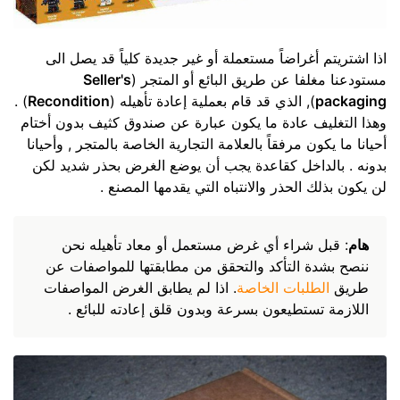
اذا اشتريتم أغراضاً مستعملة أو غير جديدة كلياً قد يصل الى
مستودعنا مغلفا عن طريق البائع أو المتجر (
Seller's
packaging
), الذي قد قام بعملية إعادة تأهيله (
Recondition
) .
وهذا التغليف عادة ما يكون عبارة عن صندوق كثيف بدون أختام
أحيانا ما يكون مرفقاً بالعلامة التجارية الخاصة بالمتجر , وأحيانا
بدونه . بالداخل كقاعدة يجب أن يوضع الغرض بحذر شديد لكن
لن يكون بذلك الحذر والانتباه التي يقدمها المصنع .
هام
: قبل شراء أي غرض مستعمل أو معاد تأهيله نحن
ننصح بشدة التأكد والتحقق من مطابقتها للمواصفات عن
طريق
الطلبات الخاصة
. اذا لم يطابق الغرض المواصفات
اللازمة تستطيعون بسرعة وبدون قلق إعادته للبائع .