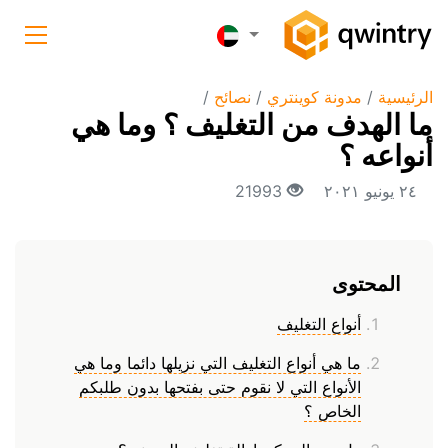
الرئيسية
/
مدونة كوينتري
/
نصائح
/
ما الهدف من التغليف ؟ وما هي
أنواعه ؟
٢٤ يونيو ٢٠٢١
21993
المحتوى
أنواع التغليف
ما هي أنواع التغليف التي نزيلها دائما وما هي
الأنواع التي لا نقوم حتى بفتحها بدون طلبكم
الخاص ؟