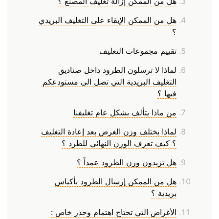
هل من الممكن إزالة تغليف المصنع ؟
هل من الممكن الإبقاء على التغليف البريدي
؟
تقييم مجموعات التغليف
لماذا لا ترسلون الطرود داخل صناديق
التغليف البريدية التي تصل الى مستودعكم
فيها ؟
من ماذا يتألف بشكل عام تغليفنا
لماذا يختلف وزن الغرض بعد إعادة التغليف
؟ كيف تعرف الوزن النهائي للطرد ؟
هل تزيدون وزن الطرود عمداً ؟
هل من الممكن إرسال الطرود بأكياس
بريدية ؟
الأغراض التي تحتاج اهتمام وحذر خاص :