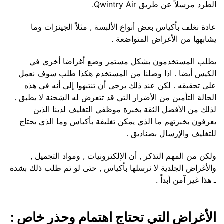
الطرد مرسلاً عن طريق Qwintry Air.
عادة نغلف بأكياس بعض أنواع الألبسة , مثلاً الجينزات وما
يشابهها من الأغراض المتواضعة .
يطلب المستخدمون بشكل مستمر وضع أغراضا أخرى في
الكيس أيضا . اذا وصلنا من المستخدم هكذا طلب سوف نعمل
على تحقيقه . لكن عند ذلك يرجى أن تنتبهوا إلى أنه في هذه
الحالة التأمين من الأضرار التي قد تتعرض له الشحنة لا يطبق .
لذلك من الأفضل الثقة بخبرة موظفي التغليف لدينا الذين
يعرفون بخبرتهم ما الذي يمكن تغليفة بأكياس وما الذي يحتاج
للتغليف والإرسال بصناديق .
ولكن من المهم التذكر , أن الإلكترونيات , ومواد التجميل ,
والأغراض الجلدية لا نرسلها بأكياس , حتى لو تم طلب ذلك بشدة
ـ هذا غير آمن أبداً .
الأغراض التي تحتاج اهتمام وحذر خاص :