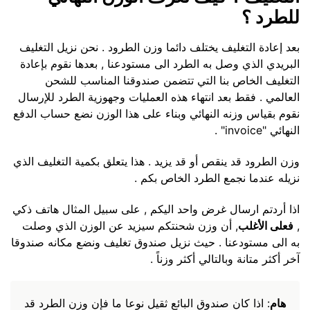
للطرد ؟
بعد إعادة التغليف يختلف دائما وزن الطرود . نحن نزيل التغليف
البريدي الذي وصل به الطرد الى مستودعنا , بعدها نقوم بإعادة
التغليف الخاص بنا التي تتضمن صندوقنا المناسب للشحن
العالمي . فقط بعد انتهاء هذه العمليات وجهوزية الطرد للإرسال
نقوم بقياس وزنه النهائي وبناء على هذا الوزن نضع حساب الدفع
النهائي "invoice" .
وزن الطرود قد ينقص أو قد يزيد . هذا يتعلق بكمية التغليف الذي
نزيله عندما نجمع الطرد الخاص بكم .
اذا أردتم ارسال غرض واحد اليكم , على سبيل المثال هاتف ذكي
,
فعلى الأغلب
, أن وزن شحنتكم سيزيد عن الوزن الذي وصلت
به الى مستودعنا . حيث نزيل صندوق تغليف ونضع مكانه صندوقا
آخر أكثر متانة وبالتالي أكثر وزناً .
هام
: اذا كان صندوق البائع ثقيل نوعا ما فإن وزن الطرد قد