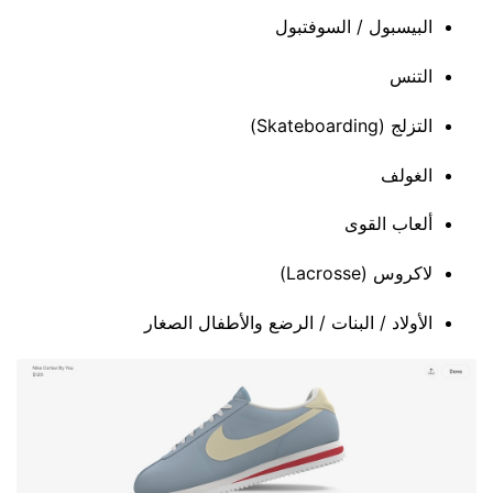
البيسبول / السوفتبول
التنس
التزلج (Skateboarding)
الغولف
ألعاب القوى
لاكروس (Lacrosse)
الأولاد / البنات / الرضع والأطفال الصغار