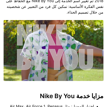
2018 تم تغيير اسم الخدمة إلى Nike By You مع الحفاظ على
نفس الفكرة الأساسية: تمكين كل فرد من التعبير عن شخصيته
من خلال تصميم الحذاء.
مزايا خدمة Nike By You
اختيار الموديل: مثل Air Max، Air Force 1، Pegasus