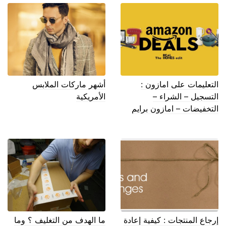
التعليمات على امازون :
أشهر ماركات الملابس
التسجيل – الشراء –
الأمريكية
التخفيضات – امازون برايم
إرجاع المنتجات : كيفية إعادة
ما الهدف من التغليف ؟ وما