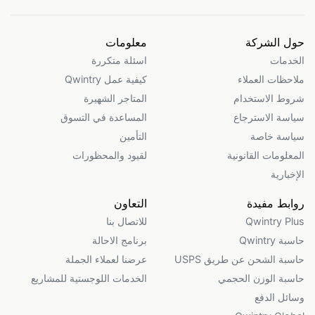
حول الشركة
معلومات
الخدمات
اسئلة متكررة
ملاحظات العملاء
كيفية عمل Qwintry
شروط الاستخدام
المتاجر الشهيرة
سياسة الاسترجاع
المساعدة في التسوق
سياسة خاصة
التأمين
المعلومات القانونية
لقيود والمحظورات
الإخبارية
روابط مفيدة
التعاون
Qwintry Plus
للاتصال بنا
حاسبة Qwintry
برنامج الاحالة
حاسبة الشحن عن طريق USPS
عرضنا لعملاء الجملة
حاسبة الوزن الحجمي
الخدمات اللوجستية للمشاريع
وسائل الدفع