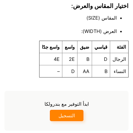
اختيار المقاس والعرض:
المقاس (SIZE)
العرض (WIDTH):
الفئة
قياسي
ضيق
واسع
واسع جدًا
الرجال
D
B
2E
4E
النساء
B
AA
D
–
ابدأ التوفير مع بندرولكا
التسجيل