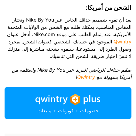
الشحن من أمريكا:
بعد أن تقوم بتصميم حذائك الخاص عبر Nike By You وتختار
المقاس المناسب، يمكنك طلبه مع الشحن من الولايات المتحدة
الأمريكية. عند إتمام الطلب على موقع Nike.com، أدخل عنوان
Qwintry
الموجود في حسابك الشخصي كعنوان الشحن. بمجرد
وصول الطرد إلى مستودعنا، سنقوم بشحنه مباشرة إلى منزلك.
لا تنسَ اختيار طريقة الشحن التي تناسبك.
صمّم حذاءك الرياضي الفريد عبر Nike By You واستلمه من
أمريكا بسهولة مع
Qwintry
!
خصومات + كوبونات + مبيعات