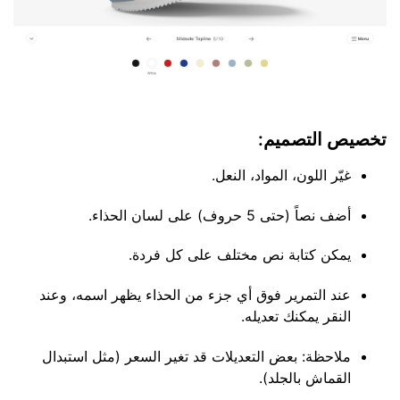
تخصيص التصميم:
غيّر اللون، المواد، النعل.
أضف نصاً (حتى 5 حروف) على لسان الحذاء.
يمكن كتابة نص مختلف على كل فردة.
عند التمرير فوق أي جزء من الحذاء يظهر اسمه، وعند
النقر يمكنك تعديله.
ملاحظة: بعض التعديلات قد تغير السعر (مثل استبدال
القماش بالجلد).