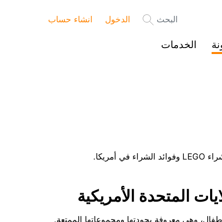
البحث
الدخول
انشاء حساب
نة
الخدمات
أمريكا.