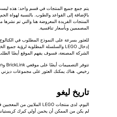
يتم جمع جميع المنتجات في قسم واحد: هذه ليس
بالإضافة إلى القواعد والطوب. بالنسبة لهواة الجم
المنتجات الفريدة المعروضة هنا والتي تم نشرها م
المصممين وبأسعار تنافسية.
للعثور بسرعة على النموذج المطلوب في الكتالو
إدخال LEGO والسلسلة المطلوبة لرؤية جمي
الشركة المصنعة، فسوف يفهم الموقع أيضًا الط
رخيص. هناك يمكنك العثور على مجموعات ديزني و
تاريخ ليغو
اليوم، لدى منتجات LEGO الملاي
لم يكن من الممكن أن يخمن أولي كيرك كريستيان