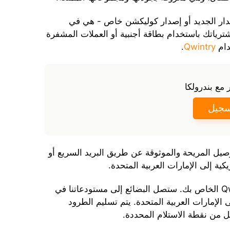
لشراء LEGO في عام 2024 - الإصدار الجديد أو إصدار كوليكشن خاص - هي في
شترياتك باستخدام بطاقة أجنبية أو العملات المشفرة
دام
Qwintry
.
ر مع بندرولكا
سجيل
 على خدمة التوصيل المريحة والموثوقة عن طريق البريد السريع أو
ية إلى الإمارات العربية المتحدة.
قم بالطلب إلى العنوان المحدد في حساب Qwintry الخاص بك. ستصل البضائع إلى مستودعاتنا في
 الإمارات العربية المتحدة. يتم تسليم الطرود
ل من نقطة الاستلام المحددة.