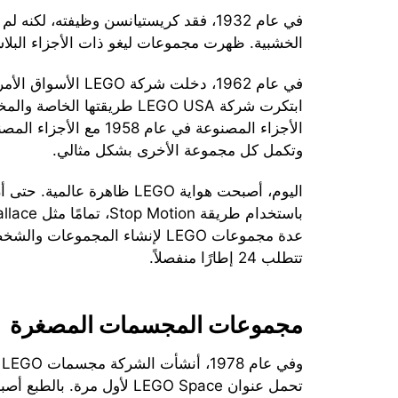
في عام 1932، فقد كريستيانسن وظيفته، لك
الخشبية. ظهرت مجموعات ليغو ذات الأجزاء البلاستيكية بع
في عام 1962، دخلت ش
ابتكرت شركة LEGO USA طريقته
الأجزاء المصنوعة في عام
وتكمل كل مجموعة الأخرى بشكل مثالي.
عدة مجموعات LEGO لإنشاء المجموع
تتطلب 24 إطارًا منفصلاً.
مجموعات المجسمات المصغرة
و
تحمل عنوان LEGO Space لأول 