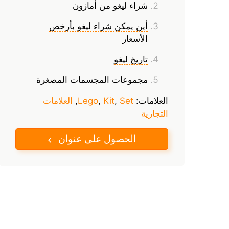
شراء ليغو من أمازون
أين يمكن شراء ليغو بأرخص
الأسعار
تاريخ ليغو
مجموعات المجسمات المصغرة
العلامات:
Set
,
Kit
,
Lego
,
العلامات
التجاریة
الحصول على عنوان