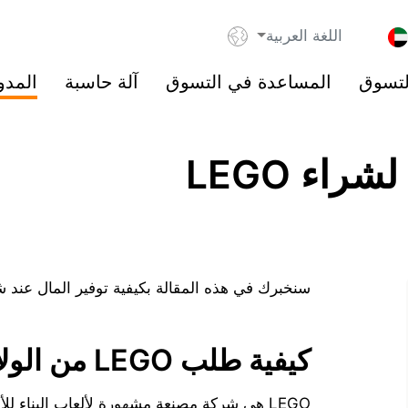
اللغة العربية
لتسوق
المساعدة في التسوق
آلة حاسبة
المدو
راء LEGO
سنخبرك في هذه المقالة بكيفية توفير المال عند شراء LEGO وفوائد الشراء في 
كيفية طلب LEGO من الولايات المتحدة الأمريكية
LEGO هي شركة مصنعة مشهورة لألعاب البناء للأطفال، وهي معروفة بجودتها ومجموعاتها الممتعة.