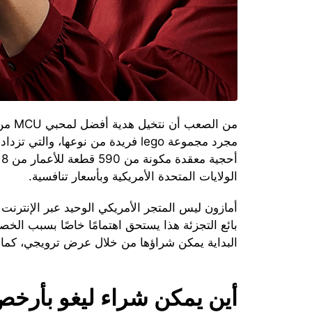
من ال
مجرد مجموعة lego فريدة من نوعها، وا
الولايات المتحدة الأمريكية وبأسعار تنافسية.
بائع التجزئة هذا يستحق اهتمامًا خاصًا بسبب ال
البداية يمكن شراؤها من خلال عرض ترويجي، كما 
أين يمكن شراء ليغو بأرخص