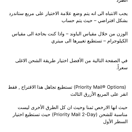
الطرد
يجب الانتباه الى انه يتم وضع علامة الاختيار على مربع ستاندرد
بشكل افتراضي – حيث يتم حساب
الوزن من خلال مقياس الباوند – واذا كنت بحاجة الى مقياس
الكيلوجرام – تستطيع تغييرها الى ميتري
في الصفحة التالية من الأفضل اختيار طريقة الشحن الاغلى
سعراً.
(Priority Mail® Options) تستطيع تجاهل هذا الاقتراح , فقط
انقر على المربع الأزرق الثالث
حيث انها الارخص ثمنا وحيث ان كل الطرق الأخرى ليست
مناسبة للشحن (Priority Mail 2-Day) حيث تستطيع اختيار
السطر الأول