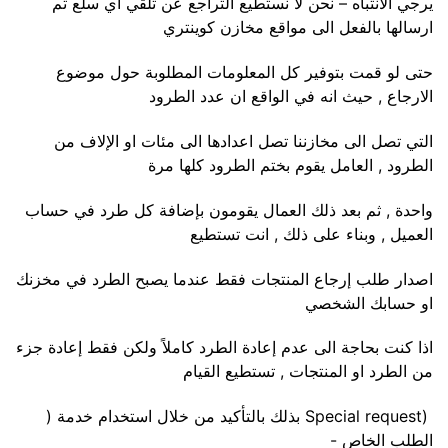
يرجي الانتباه – نحن لا نستطيع التراجع عن تلقي أي سلع تم
ارسالها بالفعل الى مواقع مخازن كوينتري
حتى لو قمت بتوفير كل المعلومات المطلوبة حول موضوع
الارجاع , حيث انه في الواقع ان عدد الطرود
التي تصل الى مخازننا تصل اعدادها الى مئات او الإلاف من
الطرود , العامل يقوم بختم الطرود كلها مرة
واحدة , ثم بعد ذلك العمال يقومون بإضافة كل طرد في حساب
العميل , وبناء على ذلك , انت تستطيع
اصدار طلب إرجاع المنتجات فقط عندما يصبح الطرد في مخزنك
او حسابك الشخصي
اذا كنت بحاجة الى عدم إعادة الطرد كاملاً ولكن فقط إعادة جزء
من الطرد او المنتجات , تستطيع القيام
(Special request بذلك بالتأكيد من خلال استخدام خدمة (
الطلب الخاص -