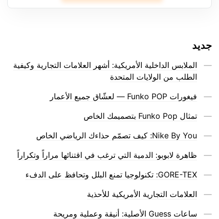
جديد
الملابس الداخلية الأمريكية: أشهر العلامات التجارية وكيفية
الطلب من الولايات المتحدة
فيغورات Funko POP — لعشّاق جميع الأعمار
تمثال Funko Pop بتصميمك الخاص
Nike By You: كيف تصمّم حذاءك الرياضي الخاص
ظاهرة لابوبو: الدمية التي ترغب في اقتنائها مراراً وتكراراً
GORE-TEX: تكنولوجيا تمنع البلل وتحافظ على الدفء
العلامات التجارية الأمريكية للأحذية
ساعات Guess الأصلية: أنيقة وعملية ومريحة