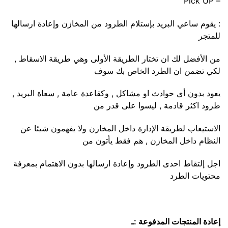
– Pick UP
: يقوم ساعي البريد بإستلام الطرود من المخازن وإعادة ارسالها
للمتجر
من الأفضل لك ان تختار الطريقة الأولى وهي طريقة الاسقاط ,
لكي تضمن ان الطرد الخاص بك سوف
يعود بدون أي حوادث او مشاكل , وكقاعدة عامة , سعاة البريد ,
طرود اكثر قادمة , ليسوا على قدر من
الاستيعاب لطريقة الإدارة داخل المخازن ولا يفهمون شيئا عن
النظام داخل المخازن , هم فقط يأتون من
اجل إلتقاط احدى الطرود وإعادة ارسالها بدون الاهتمام بمعرفة
محتويات الطرد
إعادة المنتجات المدفوعة :ـ