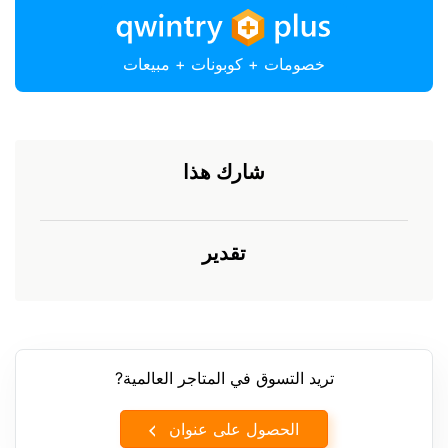
خصومات + كوبونات + مبيعات
شارك هذا
تقدير
تريد التسوق في المتاجر العالمية?
الحصول على عنوان