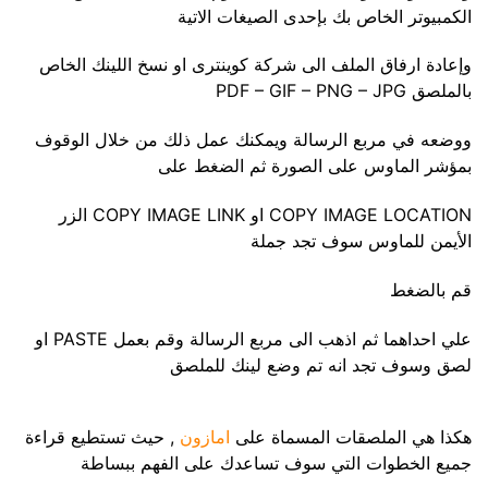
الكمبيوتر الخاص بك بإحدى الصيغات الاتية
وإعادة ارفاق الملف الى شركة كوينترى او نسخ اللينك الخاص
بالملصق PDF – GIF – PNG – JPG
ووضعه في مربع الرسالة ويمكنك عمل ذلك من خلال الوقوف
بمؤشر الماوس على الصورة ثم الضغط على
COPY IMAGE LOCATION او COPY IMAGE LINK الزر
الأيمن للماوس سوف تجد جملة
قم بالضغط
علي احداهما ثم اذهب الى مربع الرسالة وقم بعمل PASTE او
لصق وسوف تجد انه تم وضع لينك للملصق
هكذا هي الملصقات المسماة على
امازون
, حيث تستطيع قراءة
جميع الخطوات التي سوف تساعدك على الفهم ببساطة