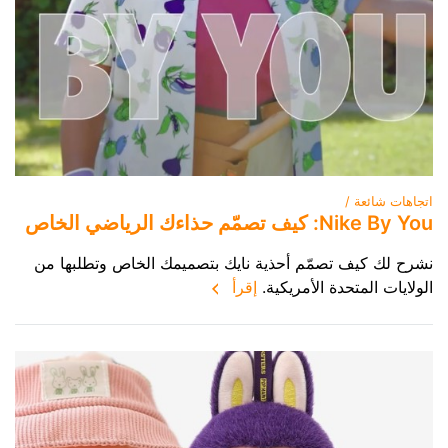
اتجاهات شائعة /
Nike By You: كيف تصمّم حذاءك الرياضي الخاص
نشرح لك كيف تصمّم أحذية نايك بتصميمك الخاص وتطلبها من
الولايات المتحدة الأمريكية.
إقرأ