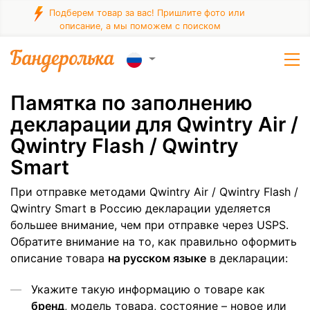
Подберем товар за вас! Пришлите фото или
описание, а мы поможем с поиском
Памятка по заполнению
декларации для Qwintry Air /
Qwintry Flash / Qwintry
Smart
При отправке методами Qwintry Air / Qwintry Flash /
Qwintry Smart в Россию декларации уделяется
большее внимание, чем при отправке через USPS.
Обратите внимание на то, как правильно оформить
описание товара
на русском языке
в декларации:
Укажите такую информацию о товаре как
бренд
, модель товара, состояние – новое или