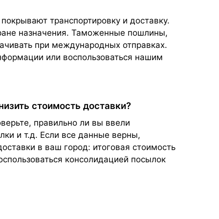
 покрывают транспортировку и доставку.
тране назначения. Таможенные пошлины,
плачивать при международных отправках.
нформации или воспользоваться нашим
снизить стоимость доставки?
верьте, правильно ли вы ввели
ки и т.д. Если все данные верны,
доставки в ваш город: итоговая стоимость
воспользоваться консолидацией посылок