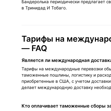
Бандеролька периодически предлагает св
в Тринидад И Тобаго.
Тарифы на междунаро
— FAQ
Является ли международная доставк
Тарифы на международные перевозки обыч
таможенные пошлины, логистику и расходы
приобретенные в США, с учетом доставки
делает международную доставку необхо
Кто оплачивает таможенные сборы з