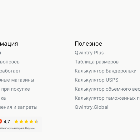
мация
Полезное
и
Qwintry Plus
 вопросы
Таблица размеров
 работает
Калькулятор Бандерольки
рные магазины
Калькулятор USPS
 при покупке
Калькулятор объемного ве
вка
Калькулятор таможенных 
ения и запреты
Qwintry.Global