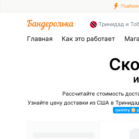
Подберем
Тринидад и То
Главная
Как это работает
Маг
Ско
и
Рассчитайте стоимость дост
Узнайте цену доставки из США в Тринида