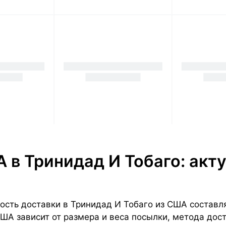
 в Тринидад И Тобаго: акт
сть доставки в Тринидад И Тобаго из США составляе
 США зависит от размера и веса посылки, метода дос