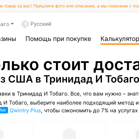
 товар за вас! Пришлите фото или описание, а мы поможем с по
Русский
баго
азины
Помощь при покупке
Калькулято
лько стоит дост
з США в Тринидад И Тобаг
авки в Тринидад И Тобаго.
Все, что вам нужно – зна
д И Тобаго, выберите наиболее подходящий метод и
Qwintry Plus
, чтобы сэкономить до 7% на услугах