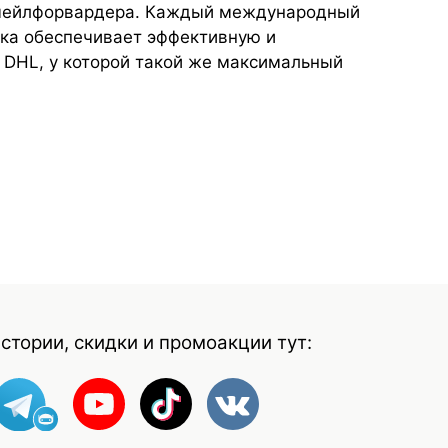
 мейлфорвардера. Каждый международный
ька обеспечивает эффективную и
 DHL, у которой такой же максимальный
стории, скидки и промоакции тут: