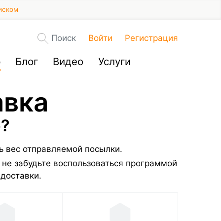
иском
Поиск
Войти
Регистрация
р
Блог
Видео
Услуги
авка
о?
ть вес отправляемой посылки.
 не забудьте воспользоваться программой
 доставки.