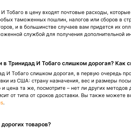
И Тобаго в цену входят почтовые расходы, которые
 любых таможенных пошлин, налогов или сборов в с
торов, и в большинстве случаев вам придется их о
моженной службой для получения дополнительной и
и в Тринидад И Тобаго слишком дорогая? Как 
ад И Тобаго слишком дорогая, в первую очередь про
ки из США: страну назначения, вес и размеры посыл
 и цена та же, посмотрите – нет ли других методов 
исит от типа от сроков доставки. Вы также можете 
us
.
 дорогих товаров?