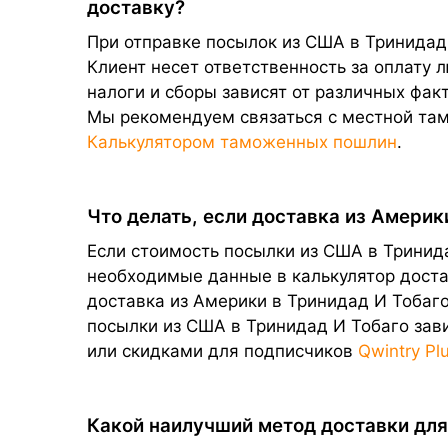
доставку?
При отправке посылок из США в Тринидад 
Клиент несет ответственность за оплату
налоги и сборы зависят от различных фак
Мы рекомендуем связаться с местной та
Калькулятором таможенных пошлин
.
Что делать, если доставка из Америк
Если стоимость посылки из США в Тринид
необходимые данные в калькулятор достав
доставка из Америки в Тринидад И Тобаго
посылки из США в Тринидад И Тобаго зав
или скидками для подписчиков
Qwintry Pl
Какой наилучший метод доставки для