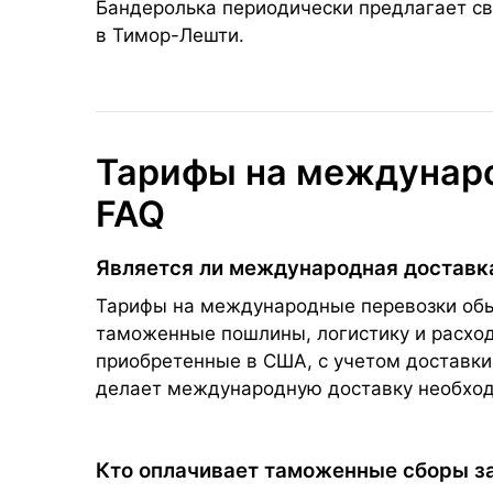
Бандеролька периодически предлагает св
в Тимор-Лешти.
Тарифы на междунаро
FAQ
Является ли международная доставк
Тарифы на международные перевозки обыч
таможенные пошлины, логистику и расходы
приобретенные в США, с учетом доставки
делает международную доставку необхо
Кто оплачивает таможенные сборы з