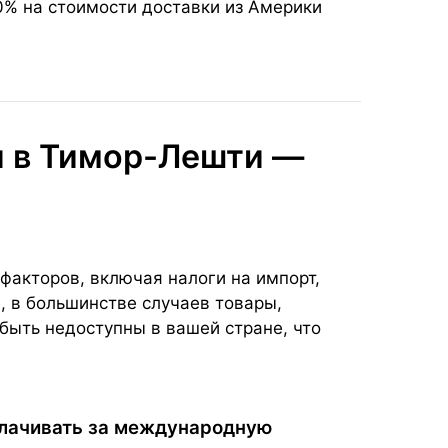
0% на стоимости доставки из Америки
и в Тимор-Лешти —
факторов, включая налоги на импорт,
, в большинстве случаев товары,
быть недоступны в вашей стране, что
плачивать за международную