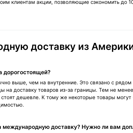
оим клиентам акции, позволяющие сэкономить до 1
дную доставку из Америк
а дорогостоящей?
но выше, чем на внутренние. Это связано с рядом 
 на доставку товаров из-за границы. Тем не менее
 стоят дешевле. К тому же некоторые товары могут 
димостью.
а международную доставку? Нужно ли вам до