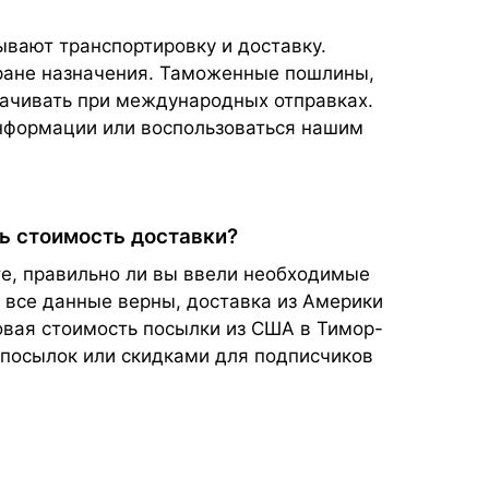
ывают транспортировку и доставку.
тране назначения. Таможенные пошлины,
плачивать при международных отправках.
нформации или воспользоваться нашим
ть стоимость доставки?
те, правильно ли вы ввели необходимые
и все данные верны, доставка из Америки
говая стоимость посылки из США в Тимор-
 посылок или скидками для подписчиков