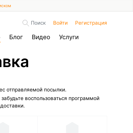
иском
Поиск
Войти
Регистрация
р
Блог
Видео
Услуги
авка
вес отправляемой посылки.
 забудьте воспользоваться программой
 доставки.