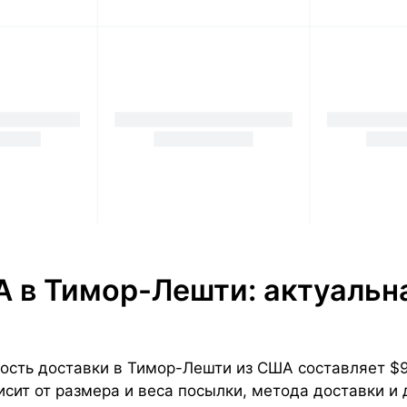
А в Тимор-Лешти: актуальн
ть доставки в Тимор-Лешти из США составляет $90 з
сит от размера и веса посылки, метода доставки и 