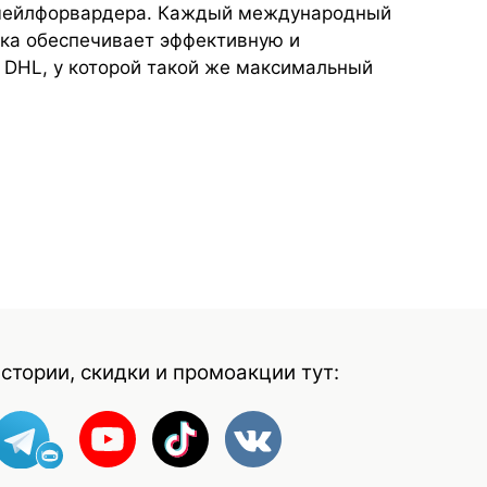
 мейлфорвардера. Каждый международный
ька обеспечивает эффективную и
 DHL, у которой такой же максимальный
стории, скидки и промоакции тут: