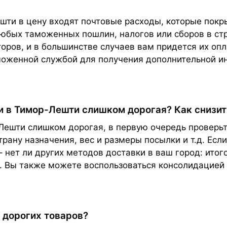
шти в цену входят почтовые расходы, которые покр
 любых таможенных пошлин, налогов или сборов в с
торов, и в большинстве случаев вам придется их о
моженной службой для получения дополнительной и
ки в Тимор-Лешти слишком дорогая? Как снизи
Лешти слишком дорогая, в первую очередь проверь
трану назначения, вес и размеры посылки и т.д. Есл
– нет ли других методов доставки в ваш город: ито
ки. Вы также можете воспользоваться консолидацией
 дорогих товаров?