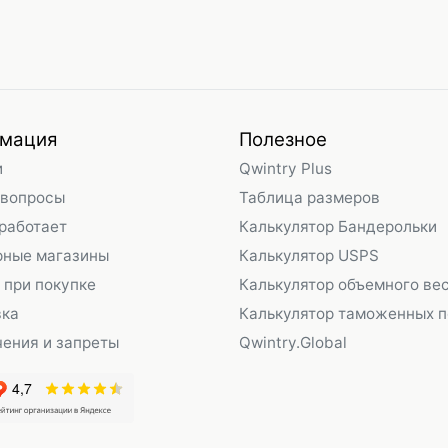
мация
Полезное
и
Qwintry Plus
 вопросы
Таблица размеров
 работает
Калькулятор Бандерольки
рные магазины
Калькулятор USPS
 при покупке
Калькулятор объемного ве
вка
Калькулятор таможенных 
ения и запреты
Qwintry.Global