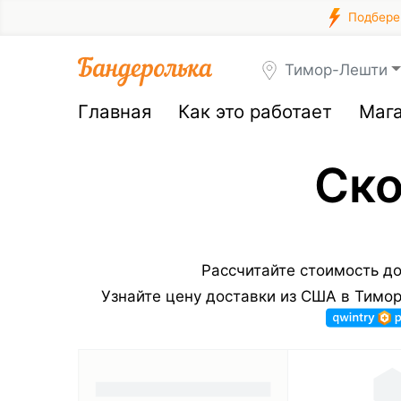
Подберем
Тимор-Лешти
Главная
Как это работает
Маг
Ско
Рассчитайте стоимость д
Узнайте цену доставки из США в Тимо