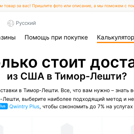
 товар за вас! Пришлите фото или описание, а мы поможем с по
Русский
азины
Помощь при покупке
Калькулято
лько стоит дост
из США в Тимор-Лешти?
оставки в Тимор-Лешти.
Все, что вам нужно – знать 
р-Лешти, выберите наиболее подходящий метод и не
Qwintry Plus
, чтобы сэкономить до 7% на услугах