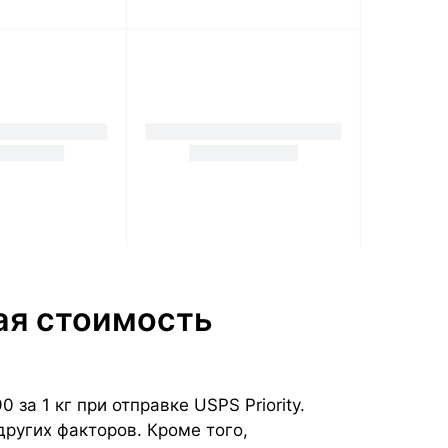
ая стоимость
а 1 кг при отправке USPS Priority.
других факторов. Кроме того,