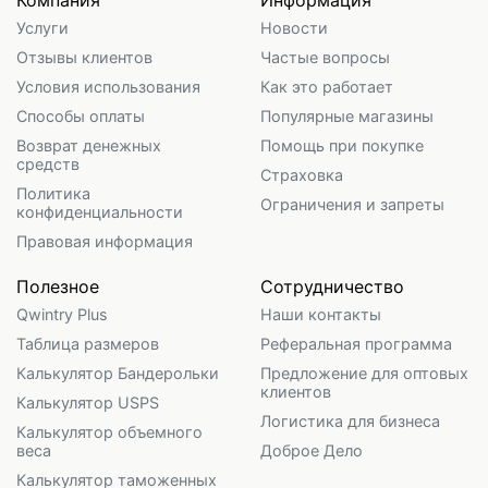
Компания
Информация
Услуги
Новости
Отзывы клиентов
Частые вопросы
Условия использования
Как это работает
Способы оплаты
Популярные магазины
Возврат денежных
Помощь при покупке
средств
Страховка
Политика
Ограничения и запреты
конфиденциальности
Правовая информация
Полезное
Сотрудничество
Qwintry Plus
Наши контакты
Таблица размеров
Реферальная программа
Калькулятор Бандерольки
Предложение для оптовых
клиентов
Калькулятор USPS
Логистика для бизнеса
Калькулятор объемного
веса
Доброе Дело
Калькулятор таможенных