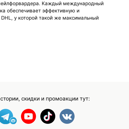
 мейлфорвардера. Каждый международный
ька обеспечивает эффективную и
 DHL, у которой такой же максимальный
стории, скидки и промоакции тут: