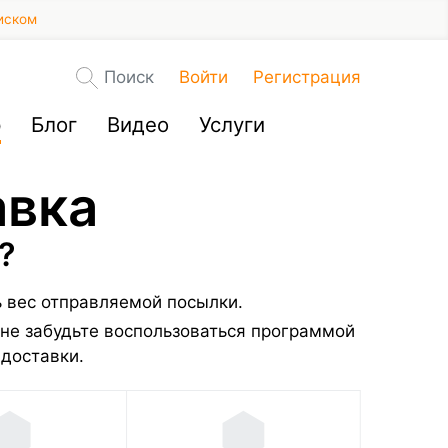
иском
Поиск
Войти
Регистрация
р
Блог
Видео
Услуги
авка
?
ь вес отправляемой посылки.
не забудьте воспользоваться программой
 доставки.