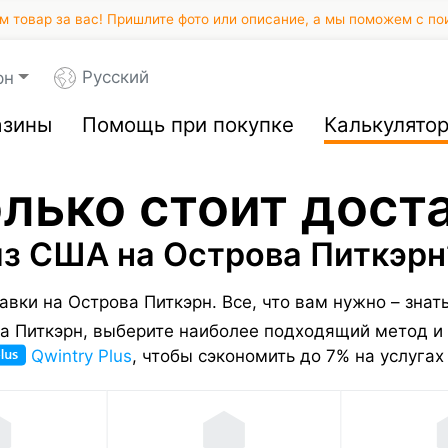
 товар за вас! Пришлите фото или описание, а мы поможем с по
Русский
рн
азины
Помощь при покупке
Калькулято
лько стоит дост
из США на Острова Питкэрн
авки на Острова Питкэрн.
Все, что вам нужно – знат
ва Питкэрн, выберите наиболее подходящий метод и 
Qwintry Plus
, чтобы сэкономить до 7% на услугах