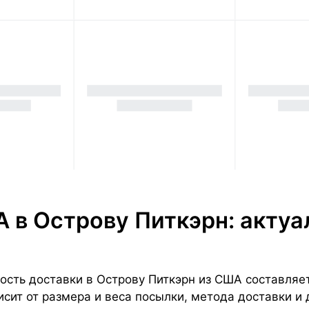
 в Острову Питкэрн: акту
ь доставки в Острову Питкэрн из США составляет $8
сит от размера и веса посылки, метода доставки и 