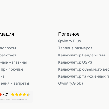
мация
Полезное
и
Qwintry Plus
 вопросы
Таблица размеров
 работает
Калькулятор Бандерольки
рные магазины
Калькулятор USPS
 при покупке
Калькулятор объемного ве
вка
Калькулятор таможенных 
ения и запреты
Qwintry.Global