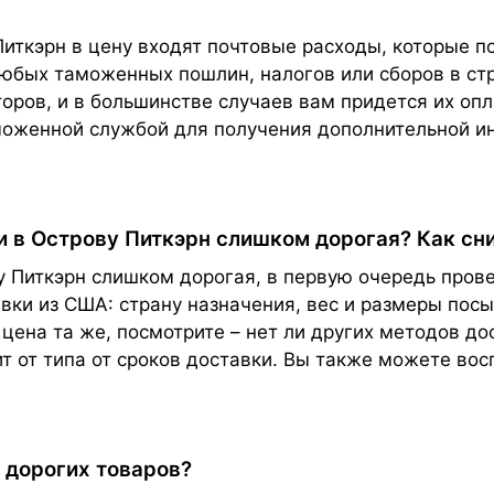
иткэрн в цену входят почтовые расходы, которые п
 любых таможенных пошлин, налогов или сборов в с
торов, и в большинстве случаев вам придется их о
моженной службой для получения дополнительной и
и в Острову Питкэрн слишком дорогая? Как сн
 Питкэрн слишком дорогая, в первую очередь прове
ки из США: страну назначения, вес и размеры посыл
 цена та же, посмотрите – нет ли других методов до
т от типа от сроков доставки. Вы также можете во
 дорогих товаров?