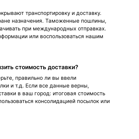
окрывают транспортировку и доставку.
тране назначения. Таможенные пошлины,
плачивать при международных отправках.
нформации или воспользоваться нашим
изить стоимость доставки?
рьте, правильно ли вы ввели
ки и т.д. Если все данные верны,
ставки в ваш город: итоговая стоимость
спользоваться консолидацией посылок или