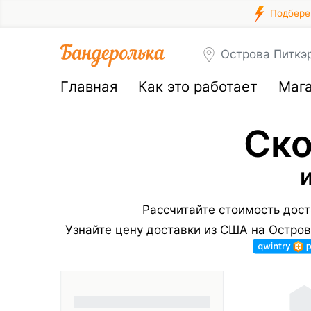
Подберем
Острова Питкэ
Главная
Как это работает
Маг
Ско
Рассчитайте стоимость дост
Узнайте цену доставки из США на Остро