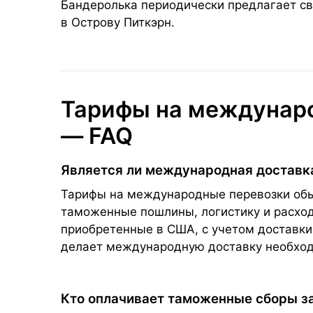
Бандеролька периодически предлагает св
в Острову Питкэрн.
Тарифы на междунаро
— FAQ
Является ли международная доставк
Тарифы на международные перевозки обыч
таможенные пошлины, логистику и расходы
приобретенные в США, с учетом доставки
делает международную доставку необхо
Кто оплачивает таможенные сборы з