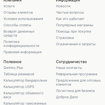
Компания
Информация
Услуги
Новости
Отзывы клиентов
Частые вопросы
Условия использования
Как это работает
Способы оплаты
Популярные магазины
Возврат денежных
Помощь при покупке
средств
Страховка
Политика
Ограничения и запреты
конфиденциальности
Правовая информация
Полезное
Сотрудничество
Qwintry Plus
Наши контакты
Таблица размеров
Реферальная программа
Калькулятор Бандерольки
Предложение для оптовых
клиентов
Калькулятор USPS
Логистика для бизнеса
Калькулятор объемного
веса
Доброе Дело
Калькулятор таможенных