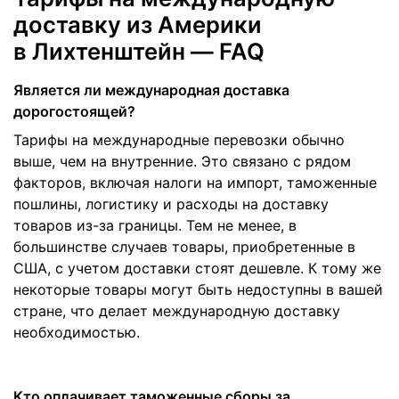
доставку из Америки
в Лихтенштейн — FAQ
Является ли международная доставка
дорогостоящей?
Тарифы на международные перевозки обычно
выше, чем на внутренние. Это связано с рядом
факторов, включая налоги на импорт, таможенные
пошлины, логистику и расходы на доставку
товаров из-за границы. Тем не менее, в
большинстве случаев товары, приобретенные в
США, с учетом доставки стоят дешевле. К тому же
некоторые товары могут быть недоступны в вашей
стране, что делает международную доставку
необходимостью.
Кто оплачивает таможенные сборы за