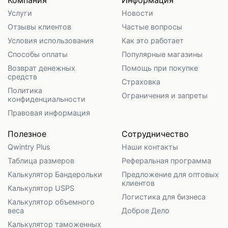
Компания
Информация
Услуги
Новости
Отзывы клиентов
Частые вопросы
Условия использования
Как это работает
Способы оплаты
Популярные магазины
Возврат денежных
Помощь при покупке
средств
Страховка
Политика
Ограничения и запреты
конфиденциальности
Правовая информация
Полезное
Сотрудничество
Qwintry Plus
Наши контакты
Таблица размеров
Реферальная программа
Калькулятор Бандерольки
Предложение для оптовых
клиентов
Калькулятор USPS
Логистика для бизнеса
Калькулятор объемного
веса
Доброе Дело
Калькулятор таможенных