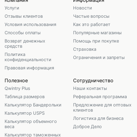
Компания
Информация
Услуги
Новости
Отзывы клиентов
Частые вопросы
Условия использования
Как это работает
Способы оплаты
Популярные магазины
Возврат денежных
Помощь при покупке
средств
Страховка
Политика
Ограничения и запреты
конфиденциальности
Правовая информация
Полезное
Сотрудничество
Qwintry Plus
Наши контакты
Таблица размеров
Реферальная программа
Калькулятор Бандерольки
Предложение для оптовых
клиентов
Калькулятор USPS
Логистика для бизнеса
Калькулятор объемного
веса
Доброе Дело
Калькулятор таможенных