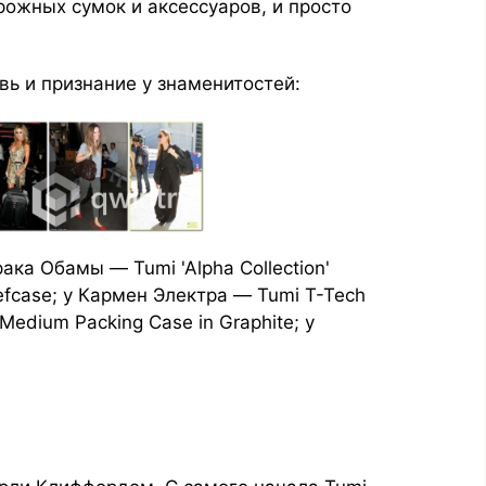
рожных сумок и аксессуаров, и просто
ь и признание у знаменитостей:
ака Обамы — Tumi 'Alpha Collection'
iefcase; у Кармен Электра — Tumi T-Tech
edium Packing Case in Graphite; у