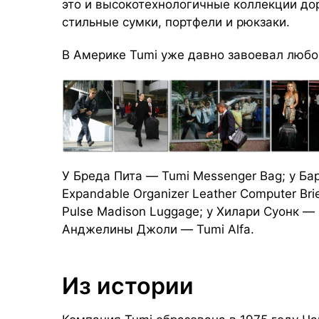
это и высокотехнологичные коллекции до
стильные сумки, портфели и рюкзаки.
В Америке Tumi уже давно завоевал любов
У Бреда Пита — Tumi Messenger Bag; у Бар
Expandable Organizer Leather Computer Br
Pulse Madison Luggage; у Хилари Суонк — M
Анджелины Джоли — Tumi Alfa.
Из истории