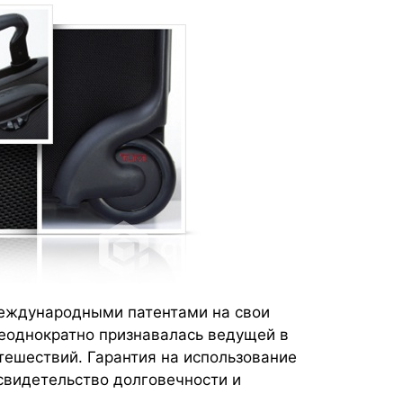
еждународными патентами на свои
неоднократно признавалась ведущей в
тешествий. Гарантия на использование
 свидетельство долговечности и