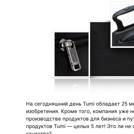
На сегодняшний день Tumi обладает
25 м
изобретения. Кроме того, компания уже 
производстве продуктов для бизнеса и пу
продуктов Tumi — целых 5 лет! Это ли не
качества?