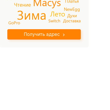
Macys
Платья
Чтение
NewEgg
Зима
Лето
Духи
Switch
Доставка
GoPro
Получить адрес