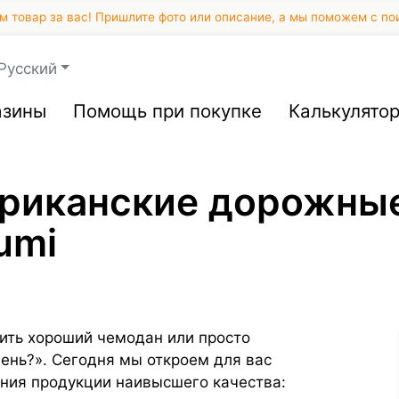
 товар за вас! Пришлите фото или описание, а мы поможем с по
Русский
азины
Помощь при покупке
Калькулято
риканские дорожные
umi
пить хороший чемодан или просто
ень?». Сегодня мы откроем для вас
ания продукции наивысшего качества: