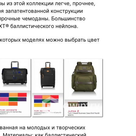
ы из этой коллекции легче, прочнее,
я запатентованной конструкции
опрочные чемоданы. Большинство
XT® баллистического нейлона.
екоторых моделях можно выбрать цвет
ованная на молодых и творческих
. Материалы: как баллистический