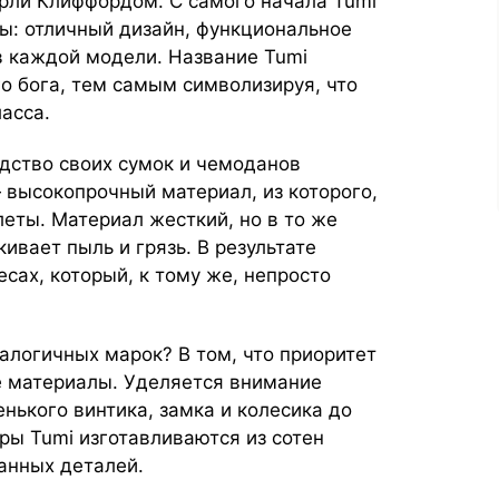
арли Клиффордом. С самого начала Tumi
ы: отличный дизайн, функциональное
в каждой модели. Название Tumi
о бога, тем самым символизируя, что
асса.
одство своих сумок и чемоданов
высокопрочный материал, из которого,
еты. Материал жесткий, но в то же
кивает пыль и грязь. В результате
сах, который, к тому же, непросто
алогичных марок? В том, что приоритет
 материалы. Уделяется внимание
нького винтика, замка и колесика до
ры Tumi изготавливаются из сотен
анных деталей.