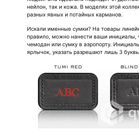
нейлон, так и кожа. В моделях этой кол
разных явных и потайных карманов.
Искали именные сумки? На товары линейк
правило, можно нанести ваши инициалы, 
чемодан или сумку в аэропорту. Инициал
ярлычок, указать разрешают лишь 3 буквы