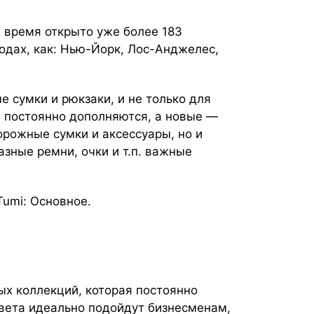
е время открыто уже более 183
одах, как: Нью-Йорк, Лос-Анджелес,
е сумки и рюкзаки, и не только для
 постоянно дополняются, а новые —
орожные сумки и аксессуары, но и
азные ремни, очки и т.п. важные
Tumi: Основное.
ых коллекций, которая постоянно
вета идеально подойдут бизнесменам,