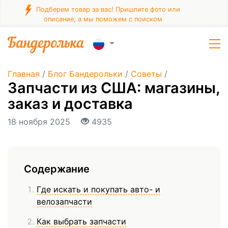
Подберем товар за вас! Пришлите фото или
описание, а мы поможем с поиском
Главная
/
Блог Бандерольки
/
Советы
/
Запчасти из США: магазины,
заказ и доставка
18 ноября 2025
4935
Содержание
Где искать и покупать авто- и
велозапчасти
Как выбрать запчасти