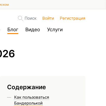
иском
Поиск
Войти
Регистрация
р
Блог
Видео
Услуги
026
Содержание
Как пользоваться
Бандеролькой