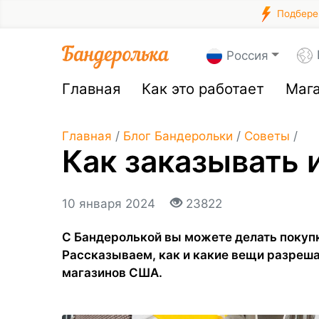
Подберем
Россия
Главная
Как это работает
Маг
Главная
/
Блог Бандерольки
/
Советы
/
Как заказывать 
10 января 2024
23822
С Бандеролькой вы можете делать покупк
Рассказываем, как и какие вещи разреша
магазинов США.