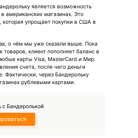
андерольку является возможность
в американских магазинах. Это
, которая упрощает покупки в США в
а, о чём мы уже сказали выше. Пока
 товаров, клиент пополняет баланс в
юбые карты Visa, MasterCard и Мир.
ления счета, после чего деньги
е. Фактически, через Бандерольку
газинах рублевыми картами.
 с Бандеролькой
ироваться