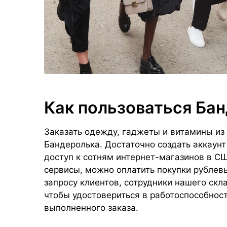
Как пользоваться Ба
Заказать одежду, гаджеты и витамины из
Бандеролька. Достаточно создать аккаун
доступ к сотням интернет-магазинов в СШ
сервисы, можно оплатить покупки рублев
запросу клиентов, сотрудники нашего ск
чтобы удостовериться в работоспособност
выполненного заказа.