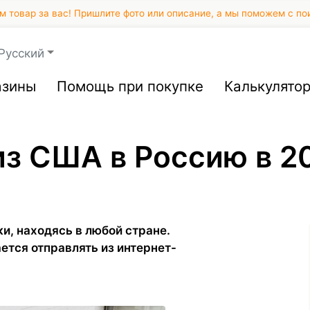
 товар за вас! Пришлите фото или описание, а мы поможем с по
Русский
азины
Помощь при покупке
Калькулято
из США в Россию в 2
и, находясь в любой стране.
ется отправлять из интернет-