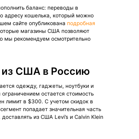
пополнить баланс: переводы в
о адресу кошелька, который можно
нашем сайте опубликована
подробная
которые магазины США позволяют
но мы рекомендуем осмотрительно
 из США в Россию
ается одежду, гаджеты, ноутбуки и
 ограничением остается стоимость
н лимит в $300. С учетом скидок в
 сегмент попадает значительная часть
доставлять из США Levi’s и Calvin Klein