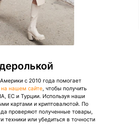
ндеролькой
 Америки с 2010 года помогает
т
на нашем сайте
, чтобы получить
А, ЕС и Турции. Используя наши
ыми картами и криптовалютой. По
лада проверяют полученные товары,
и техники или убедиться в точности