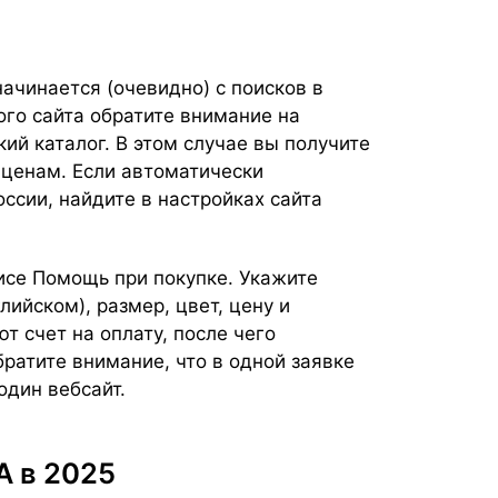
ачинается (очевидно) с поисков в
ого сайта обратите внимание на
й каталог. В этом случае вы получите
ценам. Если автоматически
оссии, найдите в настройках сайта
.
исе Помощь при покупке. Укажите
лийском), размер, цвет, цену и
 счет на оплату, после чего
ратите внимание, что в одной заявке
один вебсайт.
А в 2025