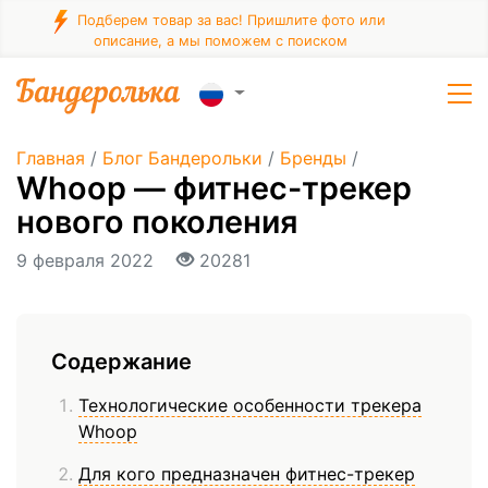
Подберем товар за вас! Пришлите фото или
описание, а мы поможем с поиском
Главная
/
Блог Бандерольки
/
Бренды
/
Whoop — фитнес-трекер
нового поколения
9 февраля 2022
20281
Содержание
Технологические особенности трекера
Whoop
Для кого предназначен фитнес-трекер