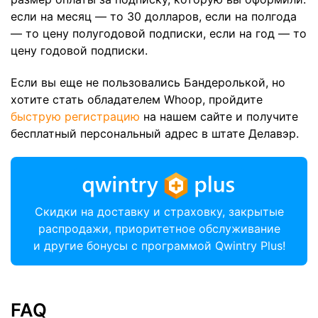
если на месяц — то 30 долларов, если на полгода
— то цену полугодовой подписки, если на год — то
цену годовой подписки.
Если вы еще не пользовались Бандеролькой, но
хотите стать обладателем Whoop, пройдите
быструю регистрацию
на нашем сайте и получите
бесплатный персональный адрес в штате Делавэр.
Скидки на доставку и страховку, закрытые
распродажи, приоритетное обслуживание
и другие бонусы с программой Qwintry Plus!
FAQ