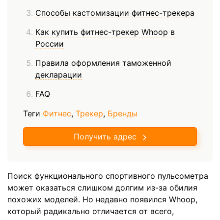
Способы кастомизации фитнес-трекера
Как купить фитнес-трекер Whoop в
России
Правила оформления таможенной
декларации
FAQ
Теги
Фитнес
,
Трекер
,
Бренды
Получить адрес
Поиск функционального спортивного пульсометра
может оказаться слишком долгим из-за обилия
похожих моделей. Но недавно появился Whoop,
который радикально отличается от всего,