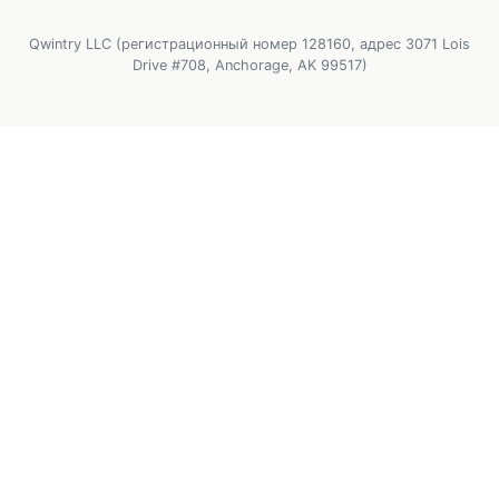
Qwintry LLC (регистрационный номер 128160, адрес 3071 Lois
Drive #708, Anchorage, AK 99517)