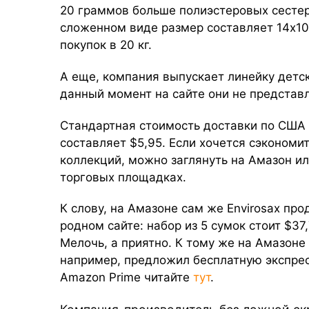
20 граммов больше полиэстеровых сестер
сложенном виде размер составляет 14х10
покупок в 20 кг.
А еще, компания выпускает линейку детс
данный момент на сайте они не представ
Стандартная стоимость доставки по США 
составляет $5,95. Если хочется сэкономи
коллекций, можно заглянуть на Амазон ил
торговых площадках.
К слову, на Амазоне сам же Envirosax пр
родном сайте: набор из 5 сумок стоит $37
Мелочь, а приятно. К тому же на Амазоне
например, предложил бесплатную экспресс
Amazon Prime читайте
тут
.