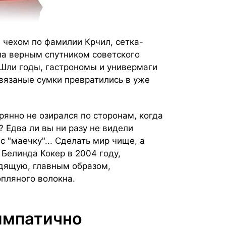
 чехом по фамилии Крчил, сетка-
ла верным спутником советского
 Шли годы, гастрономы и универмаги
вязаные сумки превратились в уже
ерянно не озирался по сторонам, когда
? Едва ли вы ни разу не видели
 "маечку"... Сделать мир чище, а
Белинда Кокер в 2004 году,
одящую, главным образом,
опляного волокна.
симпатично