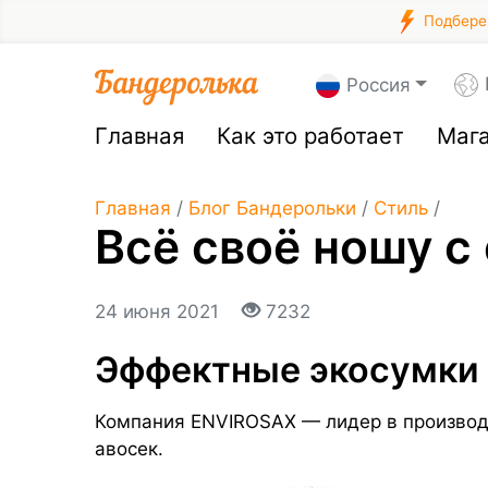
Подберем
Россия
Главная
Как это работает
Маг
Главная
/
Блог Бандерольки
/
Стиль
/
Всё своё ношу с
24 июня 2021
7232
Эффектные экосумки
Компания ENVIROSAX — лидер в производ
авосек.