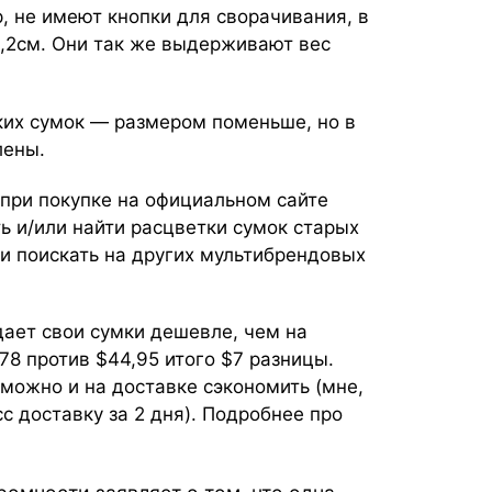
, не имеют кнопки для сворачивания, в
,2см. Они так же выдерживают вес
ких сумок — размером поменьше, но в
лены.
при покупке на
официальном сайте
ть и/или найти расцветки сумок старых
и поискать на других мультибрендовых
одает свои сумки дешевле, чем на
,78 против $44,95 итого $7 разницы.
 можно и на доставке сэкономить (мне,
 доставку за 2 дня). Подробнее про