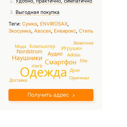
Удобно, практично, симпатично
Выгодная покупка
Теги:
Сумка
,
ENVIROSAX
,
Экосумка
,
Авосек
,
Енвирокс
,
Стиль
Животное
Компьютер
Мода
Игрушки
Nordstrom
Аудио
Adidas
Наушники
Смартфон
Etsy
Одежда
iHerb
Духи
Оригинал
Доставка
Получить адрес