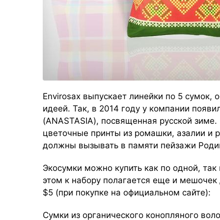
Envirosax выпускает линейки по 5 сумок,
идеей. Так, в 2014 году у компании появи
(ANASTASIA), посвященная русской зиме.
цветочные принты
из
ромашки
, азалии
и 
должны вызывать в памяти пейзажи Роди
Экосумки можно купить как по одной, так
этом к набору полагается еще и мешочек 
$5 (при покупке на официальном сайте):
Сумки из органического конопляного воло