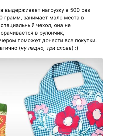
ра выдерживает нагрузку в 500 раз
40 грамм, занимает мало места в
 специальный чехол, она не
сворачивается в рулончик,
ечером поможет донести все покупки.
атично (
ну ладно, три слова
) :)