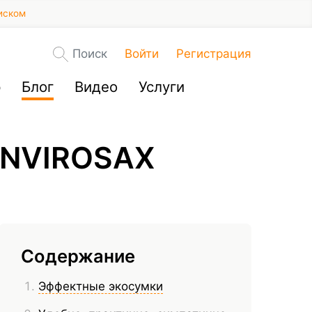
иском
Поиск
Войти
Регистрация
р
Блог
Видео
Услуги
 ENVIROSAX
Содержание
Эффектные экосумки