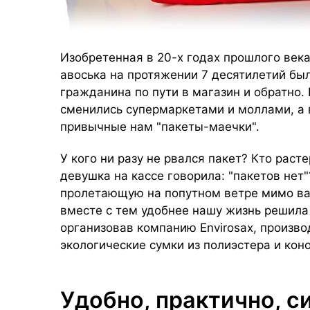
Изобретенная в 20-х годах прошлого века
авоська на протяжении 7 десятилетий бы
гражданина по пути в магазин и обратно.
сменились супермаркетами и моллами, а 
привычные нам "пакеты-маечки".
У кого ни разу не рвался пакет? Кто раст
девушка на кассе говорила: "пакетов нет"
пролетающую на попутном ветре мимо вас
вместе с тем удобнее нашу жизнь решила 
организовав компанию Envirosax, произв
экологические сумки из полиэстера и кон
Удобно, практично, 