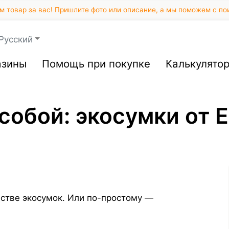
 товар за вас! Пришлите фото или описание, а мы поможем с по
Русский
азины
Помощь при покупке
Калькулято
 собой: экосумки от
стве экосумок. Или по-простому —