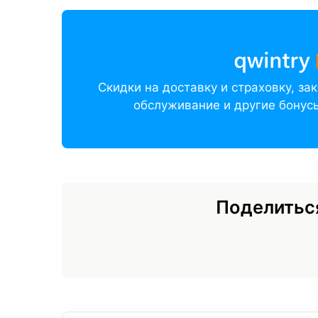
Скидки на доставку и страховку, з
обслуживание и другие бонусы
Поделитьс