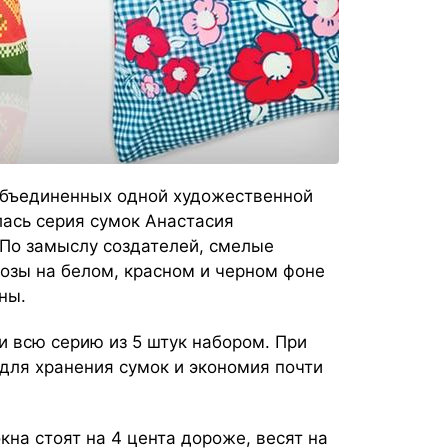
 объединенных одной художественной
лась серия сумок Анастасия
 По замыслу создателей, смелые
розы
на белом, красном и черном фоне
ны.
 и всю серию из 5 штук набором. При
для хранения сумок и экономия почти
кна стоят на 4 цента дороже, весят на