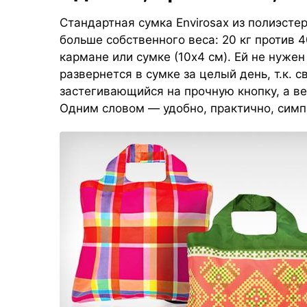
Стандартная сумка Envirosax из полиэсте
больше собственного веса: 20 кг против 
кармане или сумке (10х4 см). Ей не нужен
развернется в сумке за целый день, т.к. 
застегивающийся на прочную кнопку, а в
Одним словом — удобно, практично, симп