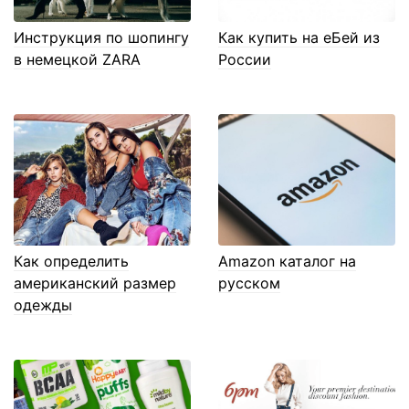
Инструкция по шопингу
Как купить на еБей из
в немецкой ZARA
России
Как определить
Amazon каталог на
американский размер
русском
одежды