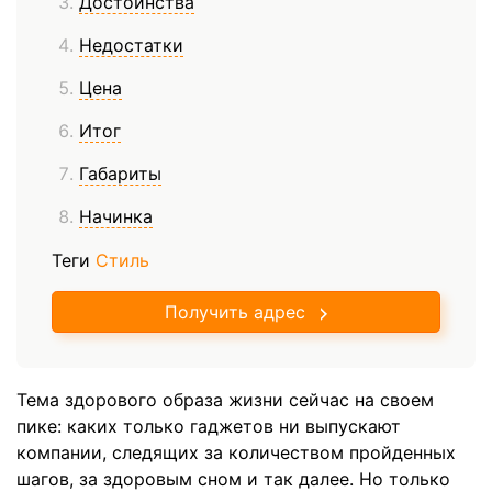
Достоинства
Недостатки
Цена
Итог
Габариты
Начинка
Теги
Стиль
Получить адрес
Тема здорового образа жизни сейчас на своем
пике: каких только гаджетов ни выпускают
компании, следящих за количеством пройденных
шагов, за здоровым сном и так далее. Но только