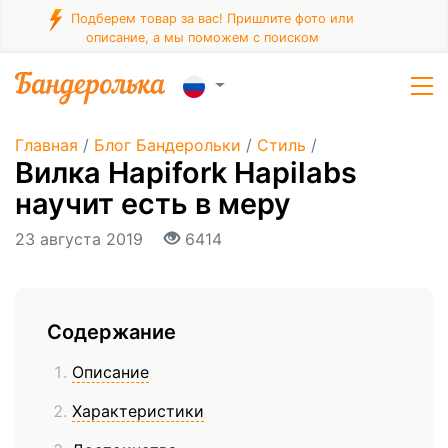
Подберем товар за вас! Пришлите фото или
описание, а мы поможем с поиском
Главная
/
Блог Бандерольки
/
Стиль
/
Вилка Hapifork Hapilabs
научит есть в меру
23 августа 2019
6414
Содержание
Описание
Характеристики