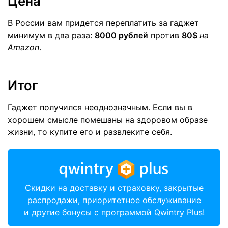
Цена
В России вам придется переплатить за гаджет
минимум в два раза:
8000 рублей
против
80$
на
Amazon
.
Итог
Гаджет получился неоднозначным. Если вы в
хорошем смысле помешаны на здоровом образе
жизни, то купите его и развлеките себя.
Скидки на доставку и страховку, закрытые
распродажи, приоритетное обслуживание
и другие бонусы с программой Qwintry Plus!