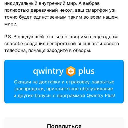
индидуальный внутренний мир. А выбрав
полностью деревянный чехол, ваш смартфон уж
точно будет единственным таким во всем нашем
мире.
P.S. В следующей статье поговорим о еще одном
способе создания невероятной внешности своего
телефона, почаще заходите в обзоры.
Скидки на доставку и страховку, закрытые
распродажи, приоритетное обслуживание
и другие бонусы с программой Qwintry Plus!
Поделиться