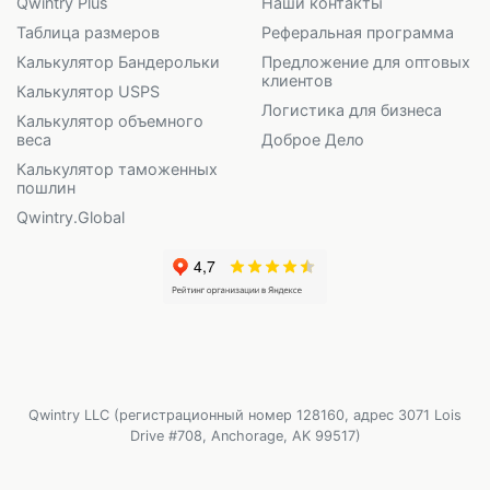
Qwintry Plus
Наши контакты
Таблица размеров
Реферальная программа
Калькулятор Бандерольки
Предложение для оптовых
клиентов
Калькулятор USPS
Логистика для бизнеса
Калькулятор объемного
веса
Доброе Дело
Калькулятор таможенных
пошлин
Qwintry.Global
Qwintry LLC (регистрационный номер 128160, адрес 3071 Lois
Drive #708, Anchorage, AK 99517)