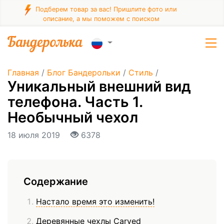
Подберем товар за вас! Пришлите фото или
описание, а мы поможем с поиском
Главная
/
Блог Бандерольки
/
Стиль
/
Уникальный внешний вид
телефона. Часть 1.
Необычный чехол
18 июля 2019
6378
Содержание
Настало время это изменить!
Деревянные чехлы Carved