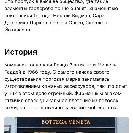
Это пропуск в высшее общество, где такие
элементы гардероба точно оценят. Знаменитые
поклонники бренда: Николь Кидман, Сара
Джессика Паркер, сестры Олсен, Скарлетт
Йоханссон.
История
Компанию основали Ренцо Зенгиаро и Мишель
Таддей в 1966 году. С самого начала своего
существования торговая марка занималась
изготовлением кожаных аксессуаров, так что опыт
у них в этом деле огромный. Фирменным знаком
отличия стало уникальное плетение из полосок
кожи, которое получило название «intrecciato».