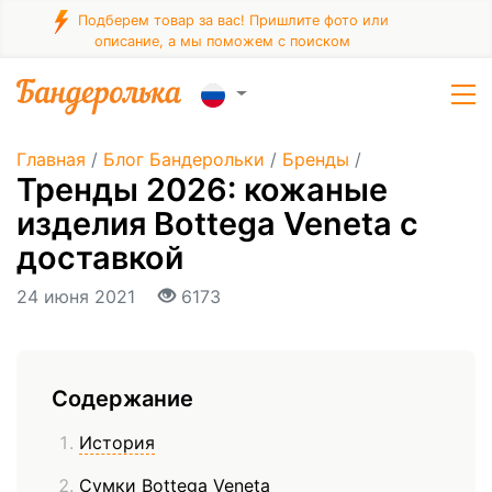
Подберем товар за вас! Пришлите фото или
описание, а мы поможем с поиском
Главная
/
Блог Бандерольки
/
Бренды
/
Тренды 2026: кожаные
изделия Bottega Veneta с
доставкой
24 июня 2021
6173
Содержание
История
Сумки Bottega Veneta