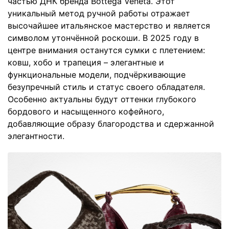
частью ДНК бренда Bottega Veneta. Этот
уникальный метод ручной работы отражает
высочайшее итальянское мастерство и является
символом утончённой роскоши. В 2025 году в
центре внимания останутся сумки с плетением:
ковш, хобо и трапеция – элегантные и
функциональные модели, подчёркивающие
безупречный стиль и статус своего обладателя.
Особенно актуальны будут оттенки глубокого
бордового и насыщенного кофейного,
добавляющие образу благородства и сдержанной
элегантности.