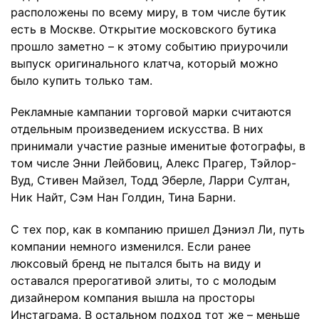
расположены по всему миру, в том числе бутик
есть в Москве. Открытие московского бутика
прошло заметно – к этому событию приурочили
выпуск оригинального клатча, который можно
было купить только там.
Рекламные кампании торговой марки считаются
отдельным произведением искусства. В них
принимали участие разные именитые фотографы, в
том числе Энни Лейбовиц, Алекс Прагер, Тэйлор-
Вуд, Стивен Майзел, Тодд Эберле, Ларри Султан,
Ник Найт, Сэм Нан Голдин, Тина Барни.
С тех пор, как в компанию пришел Дэниэл Ли, путь
компании немного изменился. Если ранее
люксовый бренд не пытался быть на виду и
оставался прерогативой элиты, то с молодым
дизайнером компания вышла на просторы
Инстаграма. В остальном подход тот же – меньше