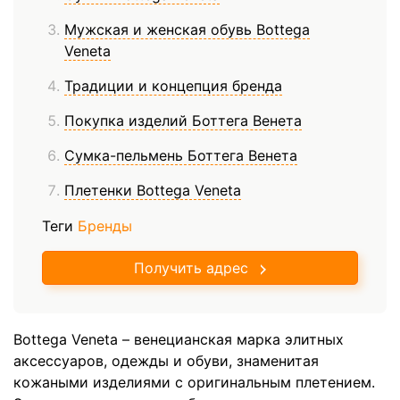
Мужская и женская обувь Bottega
Veneta
Традиции и концепция бренда
Покупка изделий Боттега Венета
Сумка-пельмень Боттега Венета
Плетенки Bottega Veneta
Теги
Бренды
Получить адрес
Bottega Veneta – венецианская марка элитных
аксессуаров, одежды и обуви, знаменитая
кожаными изделиями с оригинальным плетением.