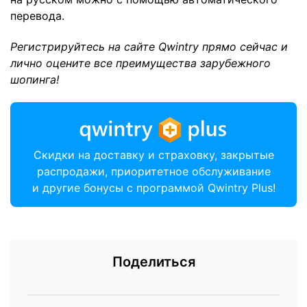
перевода.
Регистрируйтесь на сайте Qwintry прямо сейчас и
лично оцените все преимущества зарубежного
шопинга!
Скидки на доставку и страховку, закрытые
распродажи, приоритетное обслуживание
и другие бонусы с программой Qwintry Plus!
Поделиться