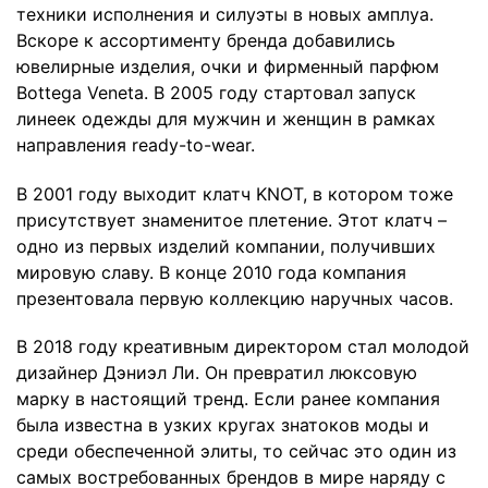
техники исполнения и силуэты в новых амплуа.
Вскоре к ассортименту бренда добавились
ювелирные изделия, очки и фирменный парфюм
Bottega Veneta. В 2005 году стартовал запуск
линеек одежды для мужчин и женщин в рамках
направления ready-to-wear.
В 2001 году выходит клатч KNOT, в котором тоже
присутствует знаменитое плетение. Этот клатч –
одно из первых изделий компании, получивших
мировую славу. В конце 2010 года компания
презентовала первую коллекцию наручных часов.
В 2018 году креативным директором стал молодой
дизайнер Дэниэл Ли. Он превратил люксовую
марку в настоящий тренд. Если ранее компания
была известна в узких кругах знатоков моды и
среди обеспеченной элиты, то сейчас это один из
самых востребованных брендов в мире наряду с