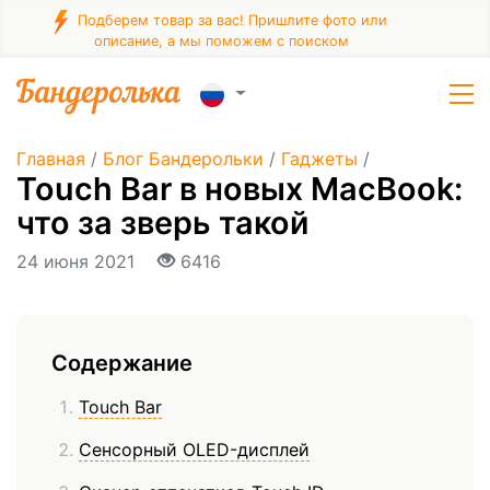
Подберем товар за вас! Пришлите фото или
описание, а мы поможем с поиском
Главная
/
Блог Бандерольки
/
Гаджеты
/
Touch Bar в новых MacBook:
что за зверь такой
24 июня 2021
6416
Содержание
Touch Bar
Сенсорный OLED-дисплей