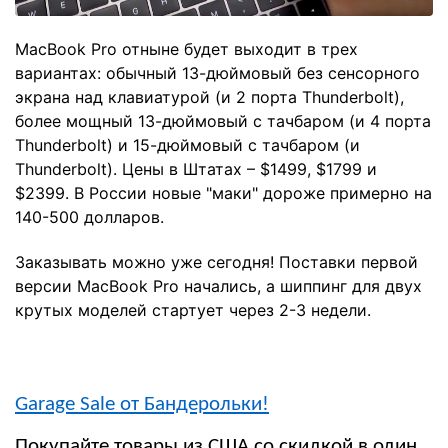
MacBook Pro отныне будет выходит в трех
вариантах: обычный 13-дюймовый без сенсорного
экрана над клавиатурой (и 2 порта Thunderbolt),
более мощный 13-дюймовый с тачбаром (и 4 порта
Thunderbolt) и 15-дюймовый с тачбаром (и
Thunderbolt). Цены в Штатах – $1499, $1799 и
$2399. В России новые "маки" дороже примерно на
140-500 долларов.
Заказывать можно уже сегодня! Поставки первой
версии MacBook Pro начались, а шиппинг для двух
крутых моделей стартует через 2-3 недели.
Garage Sale от Бандерольки!
Покупайте товары из США со скидкой в один