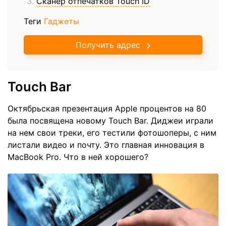
Сканер отпечатков Touch ID
Теги
Гаджеты
Получить адрес
Touch Bar
Октябрьская презентация Apple процентов на 80
была посвящена новому Touch Bar. Диджеи играли
на нем свои треки, его тестили фотошоперы, с ним
листали видео и почту. Это главная инновация в
MacBook Pro. Что в ней хорошего?