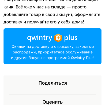
клик. Всё уже у нас на складе — просто
добавляйте товар в свой аккаунт, оформляйте
доставку и получайте его у себя дома!
Скидки на доставку и страховку, закрытые
распродажи, приоритетное обслуживание
и другие бонусы с программой Qwintry Plus!
Поделиться
Оценить