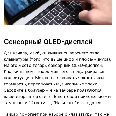
Сенсорный OLED-дисплей
Для начала, макбуки лишились верхнего ряда
клавиатуры (того, что выше цифр и плюса/минуса).
На его место теперь сенсорный OLED-дисплей.
Кнопки на нем теперь меняются, подстраиваясь
под ситуацию. Можно настраивать яркость или
громкость, переключать музыкальные треки.
Заходите в браузер – и на тачбаре появляются
ваши избранные сайты. В почтовое приложение – и
там кнопки "Ответить", "Написать" и так далее.
Тачбар помогает при наборе с клавиатуры, так же