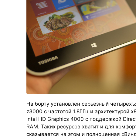
На борту установлен серьезный четырехъ
z3000 с частотой 1.8ГГц и архитектурой х
Intel HD Graphics 4000 с поддержкой Direc
RAM. Таких ресурсов хватит и для комфорт
сказывается на этом и полноценная «Вин