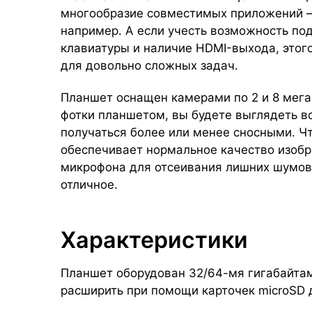
многообразие совместимых приложений —
например. А если учесть возможность по
клавиатуры и наличие HDMI-выхода, этог
для довольно сложных задач.
Планшет оснащен камерами по 2 и 8 мегап
фотки планшетом, вы будете выглядеть вс
получаться более или менее сносными. Ч
обеспечивает нормальное качество изобр
микрофона для отсеивания лишних шумов,
отличное.
Характеристики
Планшет оборудован 32/64-мя гигабайта
расширить при помощи карточек microSD 