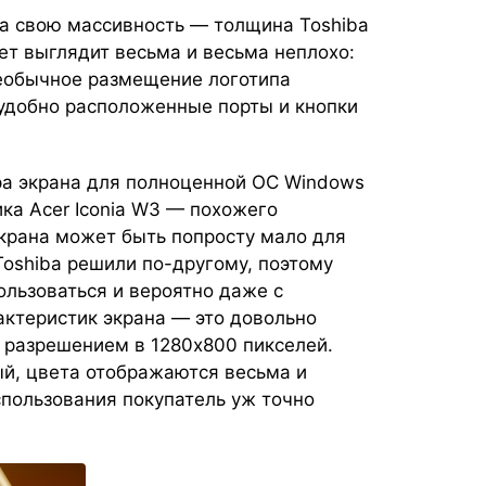
на свою массивность — толщина Toshiba
ет выглядит весьма и весьма неплохо:
еобычное размещение логотипа
 удобно расположенные порты и кнопки
а экрана для полноценной ОС Windows
ка Acer Iconia W3 — похожего
экрана может быть попросту мало для
oshiba решили по-другому, поэтому
ользоваться и вероятно даже с
актеристик экрана — это довольно
 разрешением в 1280х800 пикселей.
ый, цвета отображаются весьма и
спользования покупатель уж точно