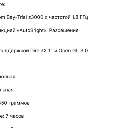
re:
 Bay-Trial z3000 с частотой 1.8 ГГц
кцией «AutoBright». Разрешение
 поддержкой DirectX 11 и Open GL 3.0
полная
альная
 450 граммов
е: 7 часов