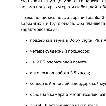
Учитывая низкую цену за 32-гб версию, 
весьма популярным среди любителей табл
Позже появились новые версии Тошиба Эн
вариантах 8 и 10,1 дюймов. Оба планшета
характеристиками:
поддержка звука в Dolby Digital Plus 
четырехъядерный процессор;
1 и 2 ГБ оперативной памяти;
автономная работа 8.5 часов;
сенсорный дисплей с поддержкой мул
основная камера 5 мегапикселей, за
до 64 ГБ встроенного накопителя.