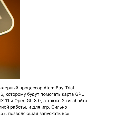
ядерный процессор Atom Bay-Trial
86, которому будут помогать карта GPU
tX 11 и Open GL 3.0, а также 2 гигабайта
ной работы, и для игр. Сильно
да», позволяющая запускать все