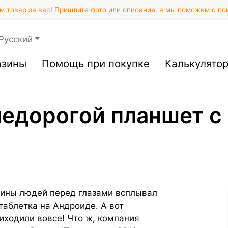
 товар за вас! Пришлите фото или описание, а мы поможем с по
Русский
азины
Помощь при покупке
Калькулято
 недорогой планшет 
вины людей перед глазами всплывал
таблетка на Андроиде. А вот
ходили вовсе! Что ж, компания