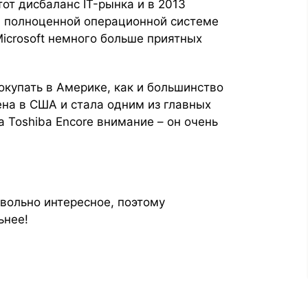
от дисбаланс IT-рынка и в 2013
а полноценной операционной системе
Microsoft немного больше приятных
окупать в Америке, как и большинство
ена в США и стала одним из главных
а Toshiba Encore внимание – он очень
вольно интересное, поэтому
ьнее!