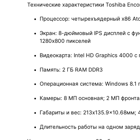
Технические характеристики Toshiba Enco
Процессор: четырехъядерный х86 Atom
Экран: 8-дюймовый IPS дисплей с фун
1280x800 пикселей
Видеокарта: Intel HD Graphics 4000 с
Память: 2 ГБ RAM DDR3
Операционная система: Windows 8.1 
Камеры: 8 МП основная; 2 МП фронт
Габариты и вес: 213x135.9x10.68мм;
Длительность работы на одном заряд