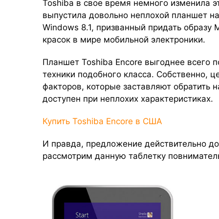
Toshiba в свое время немного изменила эт
выпустила довольно неплохой планшет н
Windows 8.1, призванный придать образу 
красок в мире мобильной электроники.
Планшет Toshiba Encore выгоднее всего п
техники подобного класса. Собственно, ц
факторов, которые заставляют обратить н
доступен при неплохих характеристиках.
Купить Toshiba Encore в США
И правда, предложение действительно до
рассмотрим данную таблетку повнимател