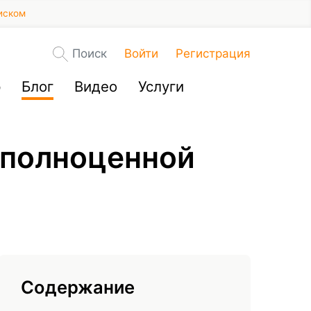
иском
Поиск
Войти
Регистрация
р
Блог
Видео
Услуги
с полноценной
Содержание