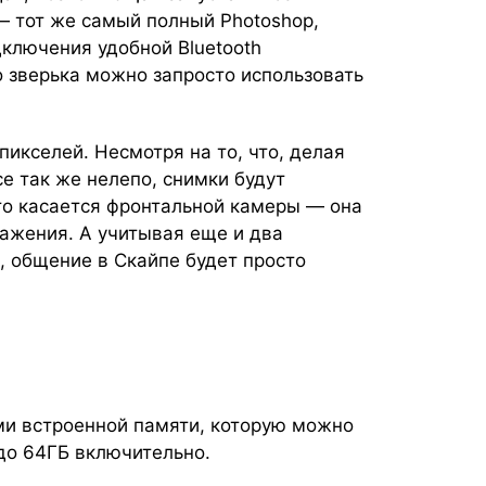
 тот же самый полный Photoshop,
дключения удобной Bluetooth
о зверька можно запросто использовать
икселей. Несмотря на то, что, делая
е так же нелепо, снимки будут
то касается фронтальной камеры — она
ажения. А учитывая еще и два
 общение в Скайпе будет просто
ми встроенной памяти, которую можно
до 64ГБ включительно.