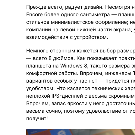
Прежде всего, радует дизайн. Несмотря 
Encore более одного сантиметра — планш
стильное минималистское оформление; н
компании на левой нижней части экрана;
взаимодействия с устройством.
Немного странным кажется выбор размер
— всего 8 дюймов. Как показывает практи
планшета на Windows 8, такого размера 
комфортной работы. Впрочем, инженеры T
вариантов особых у нас нет — придется п
удобством. Что касается технических хар
неплохой IPS-дисплей с весьма скромным
Впрочем, запас яркости у него достаточн
весьма сочно, поэтому удовольствие от и
получит!